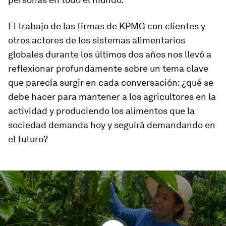
El trabajo de las firmas de KPMG con clientes y
otros actores de los sistemas alimentarios
globales durante los últimos dos años nos llevó a
reflexionar profundamente sobre un tema clave
que parecía surgir en cada conversación: ¿qué se
debe hacer para mantener a los agricultores en la
actividad y produciendo los alimentos que la
sociedad demanda hoy y seguirá demandando en
el futuro?
0
seconds
of
1
minute,
40
seconds