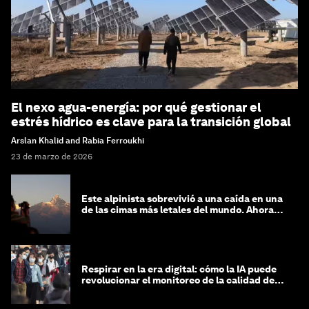
El nexo agua-energía: por qué gestionar el
estrés hídrico es clave para la transición global
Arslan Khalid and Rabia Ferroukhi
23 de marzo de 2026
Este alpinista sobrevivió a una caída en una
de las cimas más letales del mundo. Ahora
lucha por protegerla
Respirar en la era digital: cómo la IA puede
revolucionar el monitoreo de la calidad del
aire