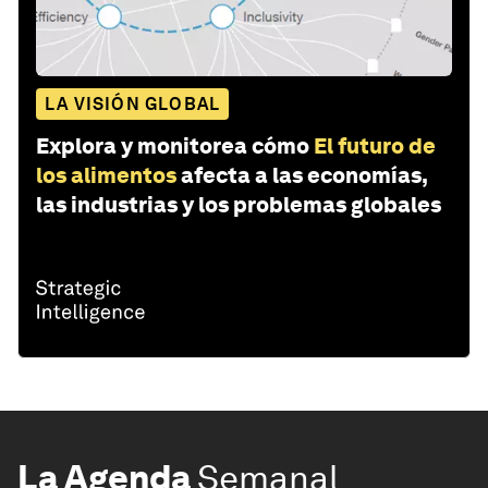
LA VISIÓN GLOBAL
Explora y monitorea cómo
El futuro de
los alimentos
afecta a las economías,
las industrias y los problemas globales
La Agenda
Semanal