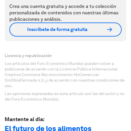
Crea una cuenta gratuita y accede a tu colección
personalizada de contenidos con nuestras últimas
publicaciones y análisis.
Inscríbete de forma gratuita
Licencia y republicación
Los artículos del Foro Económico Mundial pueden volver a
publicarse de acuerdo con la Licencia Pública Internacional
Creative Commons Reconocimiento-NoComercial-
SinObraDerivada 4.0, y de acuerdo con nuestras condiciones de
uso.
Las opiniones expresadas en este artículo son las del autor y no
del Foro Económico Mundial.
Mantente al día:
El futuro de los alimentos