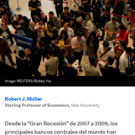
Image:
REUTERS/Bobby Yip
Robert J. Shiller
Sterling Professor of Economics
,
Yale University
Desde la “Gran Recesión” de 2007 a 2009, los
principales bancos centrales del mundo han