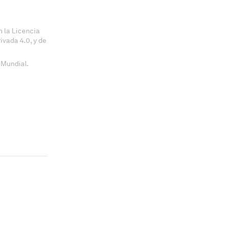
 la Licencia
vada 4.0, y de
 Mundial.