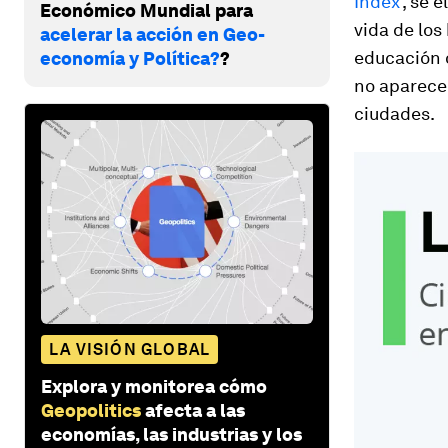
Index
', se
Económico Mundial para
vida de los
acelerar la acción en Geo-
educación o
economía y Política?
?
no aparece
ciudades.
LA VISIÓN GLOBAL
Explora y monitorea cómo
Geopolitics
afecta a las
economías, las industrias y los