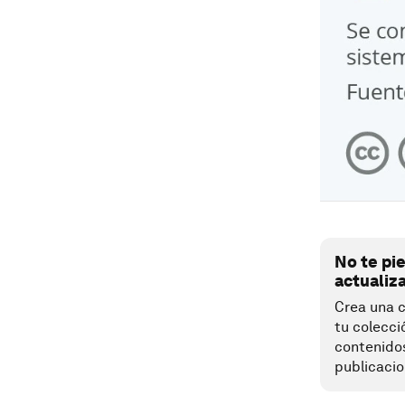
No te pi
actualiz
Crea una c
tu colecci
contenido
publicacio