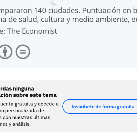
erdas ninguna
ación sobre este tema
uenta gratuita y accede a
Inscríbete de forma gratuita
ón personalizada de
s con nuestras últimas
nes y análisis.