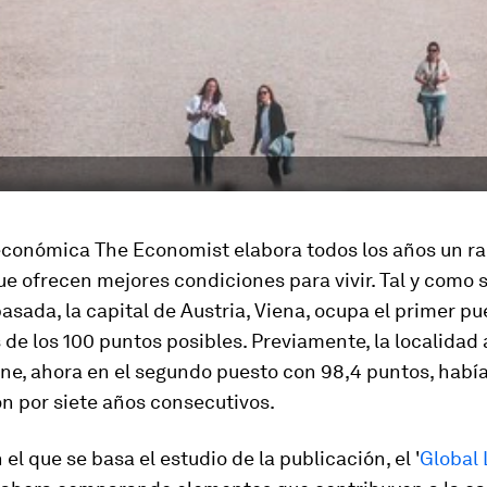
 económica The Economist elabora todos los años un r
ue ofrecen mejores condiciones para vivir. Tal y como 
pasada, la capital de Austria, Viena, ocupa el primer pu
 de los 100 puntos posibles. Previamente, la localidad 
e, ahora en el segundo puesto con 98,4 puntos, había
ón por siete años consecutivos.
 el que se basa el estudio de la publicación, el '
Global 