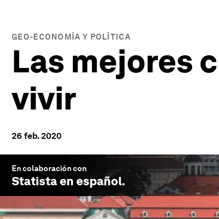
GEO-ECONOMÍA Y POLÍTICA
Las mejores 
vivir
26 feb. 2020
En colaboración con
Statista en español
.