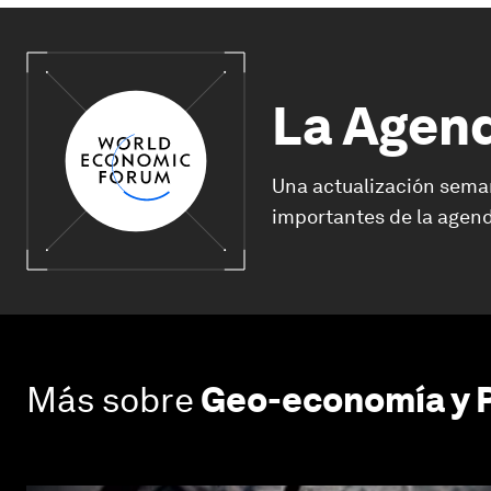
La Agen
Una actualización sema
importantes de la agend
Más sobre
Geo-economía y P