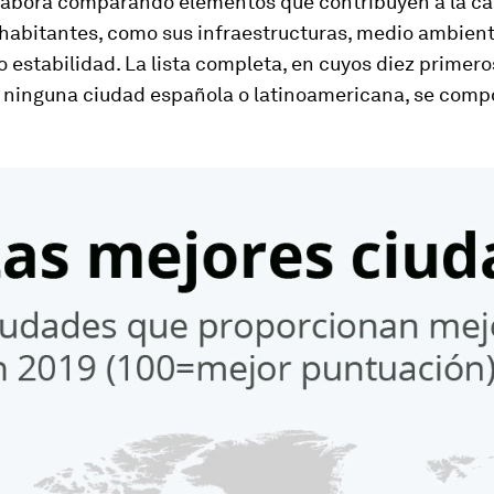
 elabora comparando elementos que contribuyen a la ca
 habitantes, como sus infraestructuras, medio ambient
 estabilidad. La lista completa, en cuyos diez primer
 ninguna ciudad española o latinoamericana, se comp