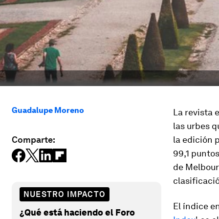
Guadalupe Moreno
La revista
las urbes q
Comparte:
la edición 
99,1 puntos
de Melbourn
clasificaci
NUESTRO IMPACTO
El índice en
¿Qué está haciendo el Foro