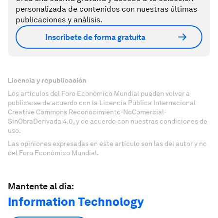
personalizada de contenidos con nuestras últimas
publicaciones y análisis.
Inscríbete de forma gratuita
Licencia y republicación
Los artículos del Foro Económico Mundial pueden volver a
publicarse de acuerdo con la Licencia Pública Internacional
Creative Commons Reconocimiento-NoComercial-
SinObraDerivada 4.0, y de acuerdo con nuestras condiciones de
uso.
Las opiniones expresadas en este artículo son las del autor y no
del Foro Económico Mundial.
Mantente al día:
Information Technology