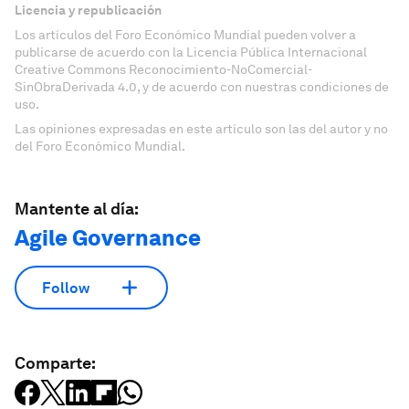
Licencia y republicación
Los artículos del Foro Económico Mundial pueden volver a
publicarse de acuerdo con la Licencia Pública Internacional
Creative Commons Reconocimiento-NoComercial-
SinObraDerivada 4.0, y de acuerdo con nuestras condiciones de
uso.
Las opiniones expresadas en este artículo son las del autor y no
del Foro Económico Mundial.
Mantente al día:
Agile Governance
Follow
Comparte: