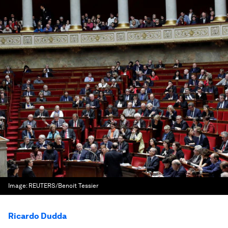
Image:
REUTERS/Benoit Tessier
Ricardo Dudda