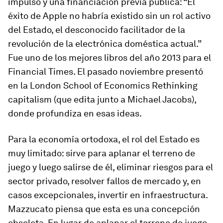
impulso y una financiación previa pública: “El
éxito de Apple no habría existido sin un rol activo
del Estado, el desconocido facilitador de la
revolución de la electrónica doméstica actual.”
Fue uno de los mejores libros del año 2013 para el
Financial Times
. El pasado noviembre presentó
en la London School of Economics
Rethinking
capitalism
(que edita junto a Michael Jacobs),
donde profundiza en esas ideas.
Para la economía ortodoxa, el rol del Estado es
muy limitado: sirve para aplanar el terreno de
juego y luego salirse de él, eliminar riesgos para el
sector privado, resolver fallos de mercado y, en
casos excepcionales, invertir en infraestructura.
Mazzucato piensa que esta es una concepción
obsoleta. En lugar de aplanar el terreno de juego,