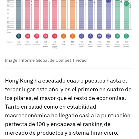
Image:
Informe Global de Competitividad
Hong Kong ha escalado cuatro puestos hasta el
tercer lugar este año, y es el primero en cuatro de
los pilares, el mayor que el resto de economías.
Tanto en salud como en estabilidad
macroeconómica ha llegado casi a la puntuación
perfecta de 100 y encabeza el ranking de
mercado de productos y sistema financiero.