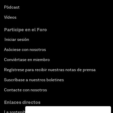
Pódcast
Vídeos
Participe en el Foro
Iniciar sesión
Asóciese con nosotros
Conviértase en miembro
Regístrese para recibir nuestras notas de prensa
Suscríbase a nuestros boletines
Contacte con nosotros
Enlaces directos
La sostenibilidad en el Foro