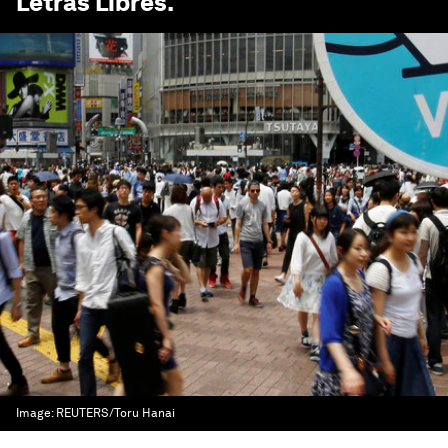
Letras Libres
.
Image:
REUTERS/Toru Hanai