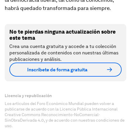
habrá quedado transformada para siempre.
No te pierdas ninguna actualización sobre
este tema
Crea una cuenta gratuita y accede a tu colección
personalizada de contenidos con nuestras últimas
publicaciones y análisis.
Inscríbete de forma gratuita
Licencia y republicación
Los artículos del Foro Económico Mundial pueden volver a
publicarse de acuerdo con la Licencia Pública Internacional
Creative Commons Reconocimiento-NoComercial-
SinObraDerivada 4.0, y de acuerdo con nuestras condiciones de
uso.