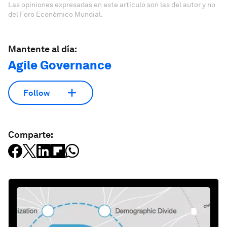
Las opiniones expresadas en este artículo son las del autor y no
del Foro Económico Mundial.
Mantente al día:
Agile Governance
Follow
Comparte: