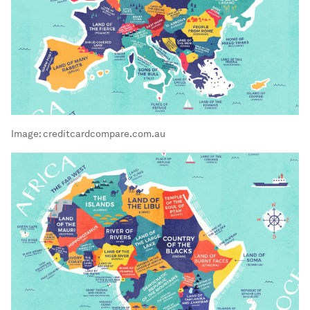
Image:
creditcardcompare.com.au