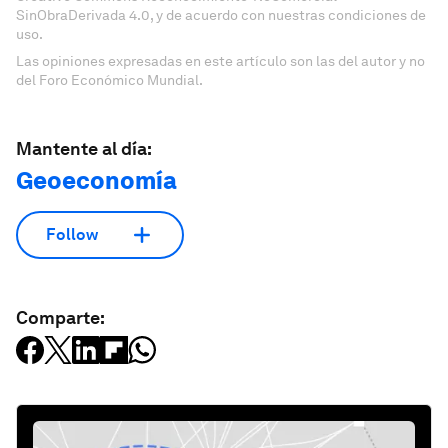
SinObraDerivada 4.0, y de acuerdo con nuestras condiciones de
uso.
Las opiniones expresadas en este artículo son las del autor y no
del Foro Económico Mundial.
Mantente al día:
Geoeconomía
Follow
Comparte: