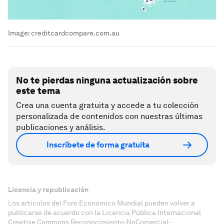
Image:
creditcardcompare.com.au
No te pierdas ninguna actualización sobre
este tema
Crea una cuenta gratuita y accede a tu colección
personalizada de contenidos con nuestras últimas
publicaciones y análisis.
Inscríbete de forma gratuita
Licencia y republicación
Los artículos del Foro Económico Mundial pueden volver a
publicarse de acuerdo con la Licencia Pública Internacional
Creative Commons Reconocimiento-NoComercial-