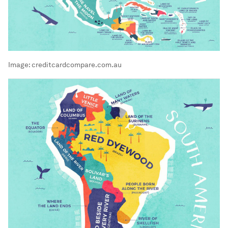
Image:
creditcardcompare.com.au