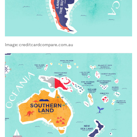
Image:
creditcardcompare.com.au