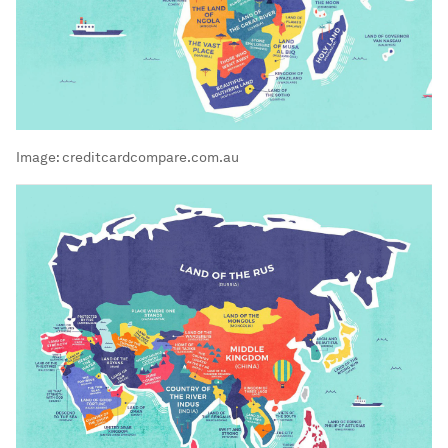
Image:
creditcardcompare.com.au