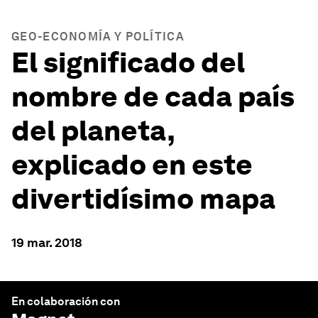
GEO-ECONOMÍA Y POLÍTICA
El significado del
nombre de cada país
del planeta,
explicado en este
divertidísimo mapa
19 mar. 2018
En colaboración con