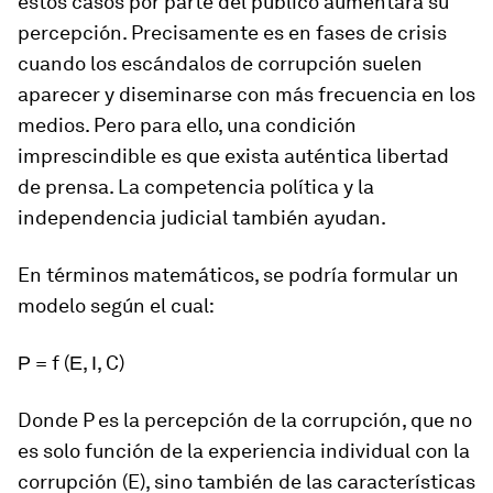
estos casos por parte del público aumentará su
percepción. Precisamente es en fases de crisis
cuando los escándalos de corrupción suelen
aparecer y diseminarse con más frecuencia en los
medios. Pero para ello,
una condición
imprescindible es que exista auténtica libertad
de prensa
. La competencia política y la
independencia judicial también ayudan.
En términos matemáticos, se podría formular un
modelo según el cual:
Ρ
= f (
Ε
,
Ι
,
C
)
Donde P es la percepción de la corrupción, que no
es solo función de la experiencia individual con la
corrupción (E), sino también de las características