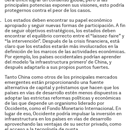
principales potencias exponen sus visiones, esto podría
protegernos contra el peor de los casos.
Los estados deben encontrar su papel económico
apropiado y seguir nuevas formas de participación. A fin
de seguir objetivos estratégicos, los estados deben
encontrar el equilibrio correcto entre el “laissez-faire” y
“la intervención”. Después de la crisis financiera, está
claro que los estados estarán más involucrados en la
definición de los marcos de las actividades económicas.
Por ejemplo, los países occidentales podrían aprender
del modelo ‘la infraestructura primero’ de China, y
después adaptarlo a sus propios puntos fuertes.
Tanto China como otros de los principales mercados
emergentes están proporcionando una fuente
alternativa de capital y préstamos que hacen que los
países en vías de desarrollo estén menos dispuestos a
adoptar las estrictas reformas políticas y económicas
de las que depende un organismo liderado por
Occidente, como el Fondo Monetario Internacional. En
lugar de eso, Occidente podría impulsar la inversión en
infraestructura en los países en vías de desarrollo
aprovechando las ventajas de su sector privado, como
el acceso a la tecnología de punta.