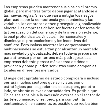
Las empresas pueden mantener sus ojos en el premio
global, pero mientras tanto deben jugar acatándose a
las nuevas reglas. Si es que van a mitigar los riesgos
planteados por la competencia geoeconómica y las
variables, las empresas deben proseguir la globalización
abierta. Las empresas deben ser fuertes defensoras de
la liberalización del comercio y de la inversión exterior,
la cual profundiza los vínculos internacionales y
disminuye el proteccionismo y los incentivos del
conflicto. Pero incluso mientras las corporaciones
multinacionales se esfuerzan por alcanzar un mercado
más nivelado y globalizado, deben todavía prepararse
para atravesar por un terreno más pedregoso. Las
empresas deberán pensar más acerca de dónde
provienen y cómo pueden ser vistas como compañías
locales en diferentes mercados.
El auge del capitalismo de estado complicará o incluso
cerrará muchos sectores que son vistos como
estratégicos por los gobiernos locales; pero, por otro
lado, se abrirán nuevas oportunidades. Es posible que
China sea sensible a la inversión externa en el sector de
las telecomunicaciones, pero, para combatir la
contaminación en aumento, es posible que reciba bien