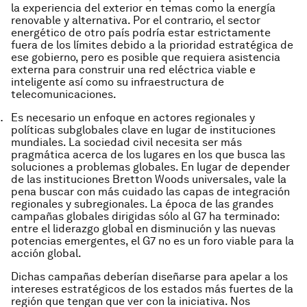
la experiencia del exterior en temas como la energía
renovable y alternativa. Por el contrario, el sector
energético de otro país podría estar estrictamente
fuera de los límites debido a la prioridad estratégica de
ese gobierno, pero es posible que requiera asistencia
externa para construir una red eléctrica viable e
inteligente así como su infraestructura de
telecomunicaciones.
Es necesario un enfoque en actores regionales y
políticas subglobales clave en lugar de instituciones
mundiales. La sociedad civil necesita ser más
pragmática acerca de los lugares en los que busca las
soluciones a problemas globales. En lugar de depender
de las instituciones Bretton Woods universales, vale la
pena buscar con más cuidado las capas de integración
regionales y subregionales. La época de las grandes
campañas globales dirigidas sólo al G7 ha terminado:
entre el liderazgo global en disminución y las nuevas
potencias emergentes, el G7 no es un foro viable para la
acción global.
Dichas campañas deberían diseñarse para apelar a los
intereses estratégicos de los estados más fuertes de la
región que tengan que ver con la iniciativa. Nos