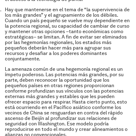
Hay que mantenerse en el tema de “la supervivencia de
los más grandes” y el agrupamiento de los débiles.
Cuando un país pequeño se vuelve muy dependiente en
la potencia regional, su capacidad de cambiar de curso
y mantener otras opciones –tanto económicas como
estratégicas– se limitan. A fin de evitar ser eliminados
por las hegemonías regionales, los estados más
pequeños deberán hacer más para agrupar sus
recursos y desafiar a los poderes dominantes
conjuntamente.
La amenaza común de una hegemonía regional es un
ímpetu poderoso. Las potencias más grandes, por su
parte, deben reconocer la oportunidad que los
pequeños países en otras regiones proporcionan
conforme profundizan sus vínculos con las potencias
externas más grandes y estables que les pueden
ofrecer espacio para respirar. Hasta cierto punto, esto
está ocurriendo en el Pacífico asiático conforme los
vecinos de China se resguardan en contra del rápido
ascenso de Beijín al profundizar sus relaciones de
seguridad con Washington. Ese modelo podría
reproducirse en todo el mundo y crear alineamientos o
alianzas no convencionales.