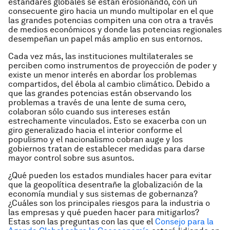
estándares globales se están erosionando, con un
consecuente giro hacia un mundo multipolar en el que
las grandes potencias compiten una con otra a través
de medios económicos y donde las potencias regionales
desempeñan un papel más amplio en sus entornos.
Cada vez más, las instituciones multilaterales se
perciben como instrumentos de proyección de poder y
existe un menor interés en abordar los problemas
compartidos, del ébola al cambio climático. Debido a
que las grandes potencias están observando los
problemas a través de una lente de suma cero,
colaboran sólo cuando sus intereses están
estrechamente vinculados. Esto se exacerba con un
giro generalizado hacia el interior conforme el
populismo y el nacionalismo cobran auge y los
gobiernos tratan de establecer medidas para darse
mayor control sobre sus asuntos.
¿Qué pueden los estados mundiales hacer para evitar
que la geopolítica desentrañe la globalización de la
economía mundial y sus sistemas de gobernanza?
¿Cuáles son los principales riesgos para la industria o
las empresas y qué pueden hacer para mitigarlos?
Estas son las preguntas con las que el
Consejo para la