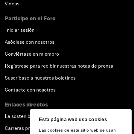
Vídeos
Participe en el Foro
Iniciar sesión
Asóciese con nosotros
Conviértase en miembro
Regístrese para recibir nuestras notas de prensa
Suscríbase a nuestros boletines
Contacte con nosotros
Enlaces directos
La sostenibilidad en el Foro
Esta página web usa cookies
Carreras profesionales
Las cookies de este sitio web se usan