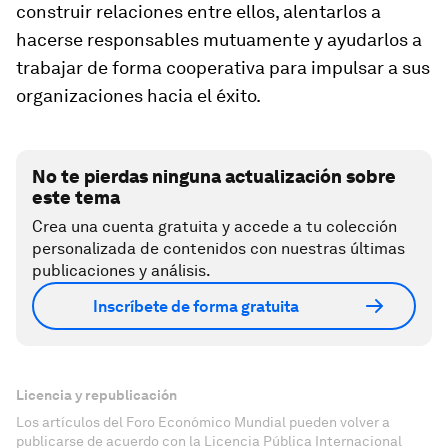
construir relaciones entre ellos, alentarlos a
hacerse responsables mutuamente y ayudarlos a
trabajar de forma cooperativa para impulsar a sus
organizaciones hacia el éxito.
No te pierdas ninguna actualización sobre
este tema
Crea una cuenta gratuita y accede a tu colección
personalizada de contenidos con nuestras últimas
publicaciones y análisis.
Inscríbete de forma gratuita
Licencia y republicación
Los artículos del Foro Económico Mundial pueden volver a
publicarse de acuerdo con la Licencia Pública Internacional