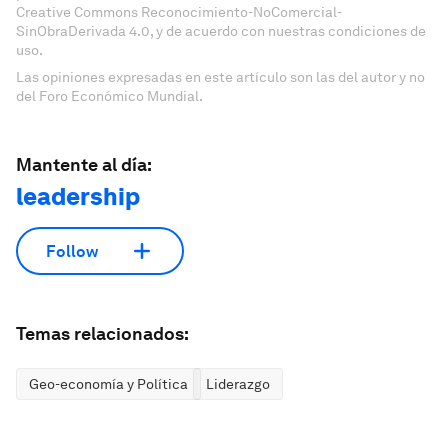
Creative Commons Reconocimiento-NoComercial-
SinObraDerivada 4.0, y de acuerdo con nuestras condiciones de
uso.
Las opiniones expresadas en este artículo son las del autor y no
del Foro Económico Mundial.
Mantente al día:
leadership
Follow
Temas relacionados:
Geo-economía y Política
Liderazgo