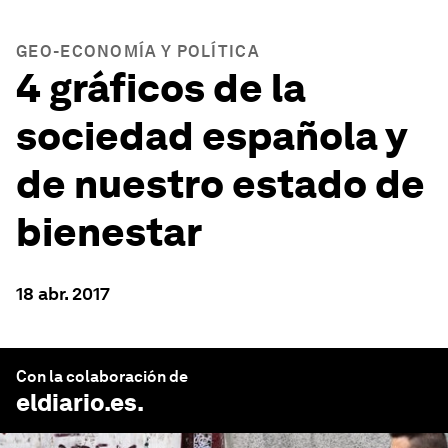
GEO-ECONOMÍA Y POLÍTICA
4 gráficos de la
sociedad española y
de nuestro estado de
bienestar
18 abr. 2017
Con la colaboración de
eldiario.es
.