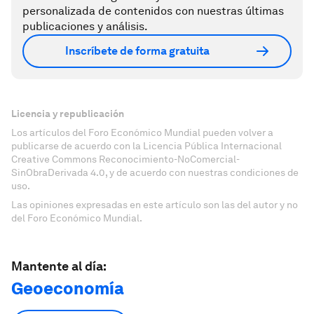
personalizada de contenidos con nuestras últimas
publicaciones y análisis.
Inscríbete de forma gratuita
Licencia y republicación
Los artículos del Foro Económico Mundial pueden volver a
publicarse de acuerdo con la Licencia Pública Internacional
Creative Commons Reconocimiento-NoComercial-
SinObraDerivada 4.0, y de acuerdo con nuestras condiciones de
uso.
Las opiniones expresadas en este artículo son las del autor y no
del Foro Económico Mundial.
Mantente al día:
Geoeconomía