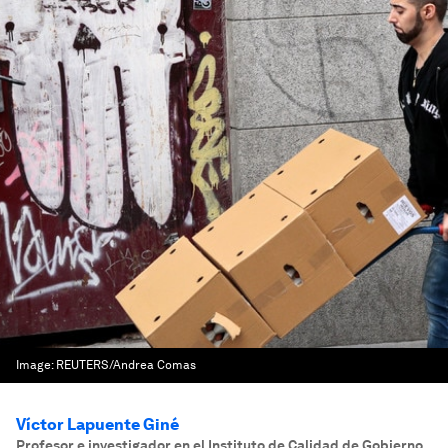
Image:
REUTERS/Andrea Comas
Víctor Lapuente Giné
Profesor e investigador en el Instituto de Calidad de Gobierno