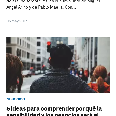
dejará indiferente. Así es el nuevo libro de Miguel
Ángel Ariño y de Pablo Maella, Con...
05 may 2017
NEGOCIOS
5 ideas para comprender por qué la
sensibilidad y los negocios será el