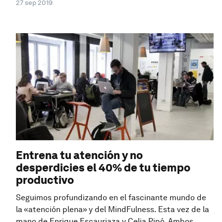
27 sep 2019
Entrena tu atención y no
desperdicies el 40% de tu tiempo
productivo
Seguimos profundizando en el fascinante mundo de
la «atención plena» y del MindFulness. Esta vez de la
mano de Enrique Escauriaza y Celia Pipó. Ambos