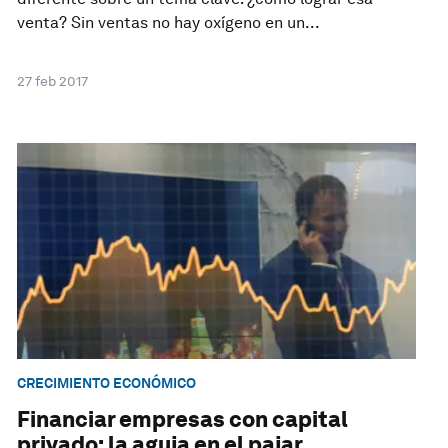
venta? Sin ventas no hay oxígeno en un...
27 feb 2017
CRECIMIENTO ECONÓMICO
Financiar empresas con capital
privado: la aguja en el pajar