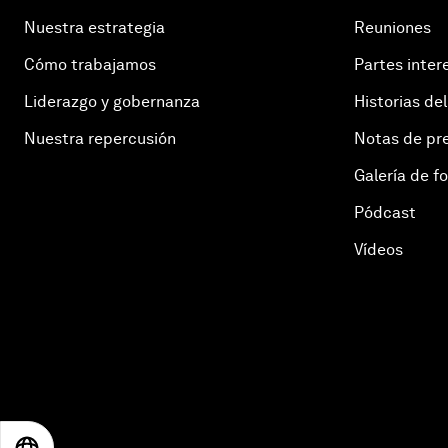
Nuestra estrategia
Reuniones
Cómo trabajamos
Partes inter
Liderazgo y gobernanza
Historias del
Nuestra repercusión
Notas de pr
Galería de f
Pódcast
Vídeos