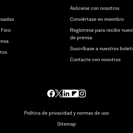
Asóciese con nosotros
esadas
Conviértase en miembro
 Foro
Regístrese para recibir nues
de prensa
ensa
Suscríbase a nuestros bolet
otos
Contacte con nosotros
Política de privacidad y normas de uso
Sitemap