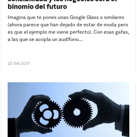
binomio del futuro
Imagina que te pones unas Google Glass o similares
(ahora parece que han dejado de estar de moda pero
es que el ejemplo me viene perfecto). Con esas gafas,
a las que se acopla un audífono...
22 feb 2017