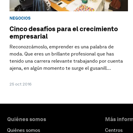
NEGOCIOS
Cinco desafíos para el crecimiento
empresarial
Reconozcámoslo, emprender es una palabra de
moda. Que eres un brillante profesional que has
tenido una carrera relevante trabajando por cuenta
ajena, en algún momento te surge el gusanill...
25 oct 2016
Quiénes somos
Más inform
Quiénes somos
Centros