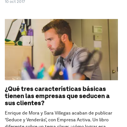
10 oct 2017
¿Qué tres características básicas
tienen las empresas que seducen a
sus clientes?
Enrique de Mora y Sara Villegas acaban de publicar
‘Seduce y Venderás’, con Empresa Activa. Un libro
diferente sobre un tema clave: ¿cómo lograr esa