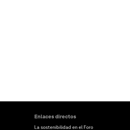
Enlaces directos
La sostenibilidad en el Foro