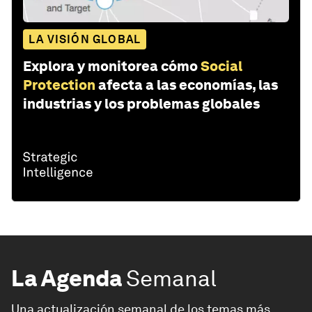
LA VISIÓN GLOBAL
Explora y monitorea cómo
Social
Protection
afecta a las economías, las
industrias y los problemas globales
La Agenda
Semanal
Una actualización semanal de los temas más