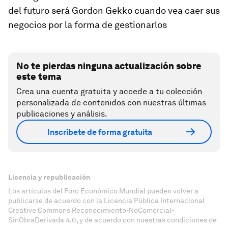
del futuro será Gordon Gekko cuando vea caer sus
negocios por la forma de gestionarlos
No te pierdas ninguna actualización sobre
este tema
Crea una cuenta gratuita y accede a tu colección
personalizada de contenidos con nuestras últimas
publicaciones y análisis.
Inscríbete de forma gratuita
Licencia y republicación
Los artículos del Foro Económico Mundial pueden volver a
publicarse de acuerdo con la Licencia Pública Internacional
Creative Commons Reconocimiento-NoComercial-
SinObraDerivada 4.0, y de acuerdo con nuestras condiciones de