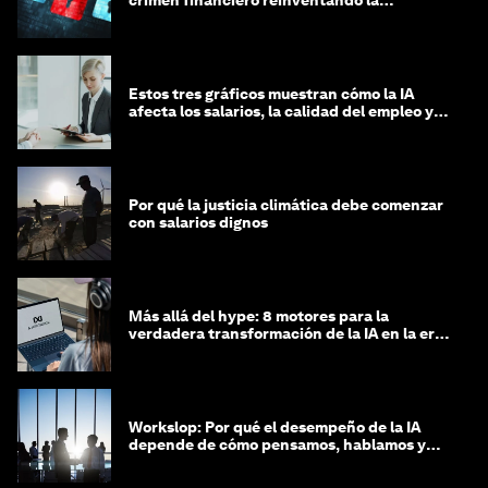
crimen financiero reinventando la
integridad
Estos tres gráficos muestran cómo la IA
afecta los salarios, la calidad del empleo y
las decisiones de contratación
Por qué la justicia climática debe comenzar
con salarios dignos
Más allá del hype: 8 motores para la
verdadera transformación de la IA en la era
agéntica
Workslop: Por qué el desempeño de la IA
depende de cómo pensamos, hablamos y
lideramos