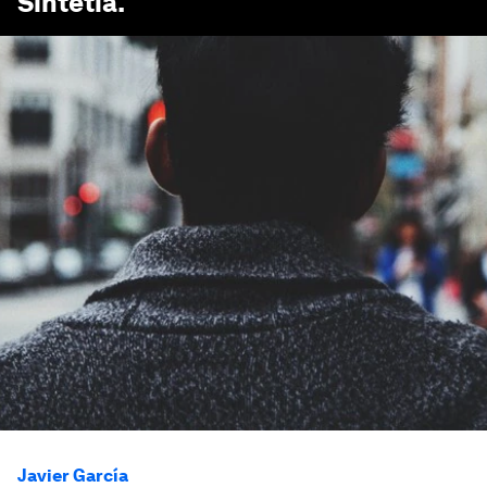
Sintetia
.
Javier García