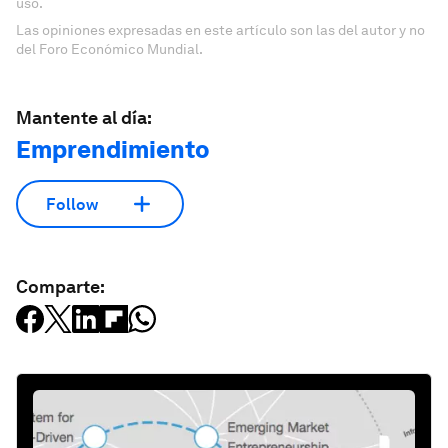
uso.
Las opiniones expresadas en este artículo son las del autor y no
del Foro Económico Mundial.
Mantente al día:
Emprendimiento
Follow
Comparte: