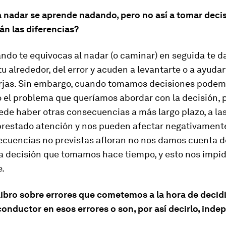
a nadar se aprende nadando, pero no así a tomar deci
án las diferencias?
do te equivocas al nadar (o caminar) en seguida te da
tu alrededor, del error y acuden a levantarte o a ayuda
rjas. Sin embargo, cuando tomamos decisiones podem
 el problema que queríamos abordar con la decisión, 
de haber otras consecuencias a más largo plazo, a la
restado atención y nos pueden afectar negativament
ecuencias no previstas afloran no nos damos cuenta d
a decisión que tomamos hace tiempo, y esto nos impid
e.
libro sobre errores que cometemos a la hora de decidi
conductor en esos errores o son, por así decirlo, ind