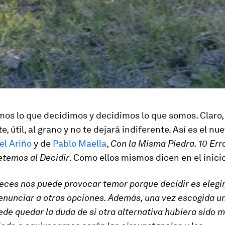
mos lo que decidimos y decidimos lo que somos. Claro,
, útil, al grano y no te dejará indiferente. Así es el nue
el Ariño
y de
Pablo Maella
,
Con la Misma Piedra. 10 Err
temos al Decidir
. Como ellos mismos dicen en el inicio
veces nos puede provocar temor porque decidir es elegir,
nunciar a otras opciones. Además, una vez escogida un
de quedar la duda de si otra alternativa hubiera sido me