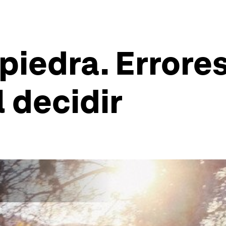
piedra. Errore
 decidir