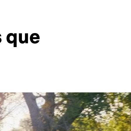
s que