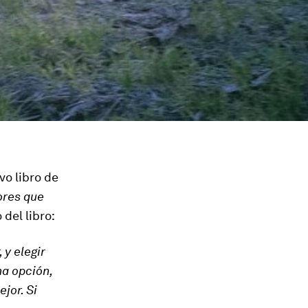
vo libro de
ores que
 del libro:
 y elegir
a opción,
jor. Si