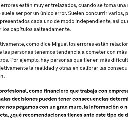
 errores están muy entrelazados, cuando se toma una
 suele ser por un único error. Suelen concurrir varios, 
n presentados cada uno de modo independiente, así qu
r los capítulos salteadamente.
tivamente, como dice Miguel los errores están relacio
e las personas tenemos tendencia a cometer con más
ros. Por ejemplo, hay personas que tienen más dificul
jetivamente la realidad y otras en calibrar las consec
n.
profesional, como financiero que trabaja con empresa
alas decisiones pueden tener consecuencias determ
re nos pegamos con un gran muro, la información o n
ecta, ¿qué recomendaciones tienes ante este tipo de 