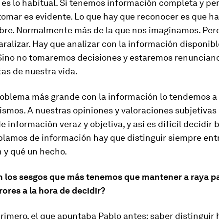
o es lo habitual. Si tenemos información completa y per
tomar es evidente. Lo que hay que reconocer es que h
bre. Normalmente más de la que nos imaginamos. Pero
ralizar. Hay que analizar con la información disponib
ino no tomaremos decisiones y estaremos renunciand
as de nuestra vida.
roblema más grande con la información lo tendemos a
ismos. A nuestras opiniones y valoraciones subjetivas
e información veraz y objetiva, y así es difícil decidir 
lamos de información hay que distinguir siempre ent
n y qué un hecho.
n los sesgos que más tenemos que mantener a raya p
ores a la hora de decidir?
rimero, el que apuntaba Pablo antes: saber distinguir