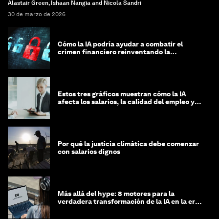
Alastair Green, Ishaan Nangia and Nicola Sandri
30 de marzo de 2026
Cómo la IA podría ayudar a combatir el
crimen financiero reinventando la
integridad
Estos tres gráficos muestran cómo la IA
afecta los salarios, la calidad del empleo y
las decisiones de contratación
Por qué la justicia climática debe comenzar
con salarios dignos
Más allá del hype: 8 motores para la
verdadera transformación de la IA en la era
agéntica