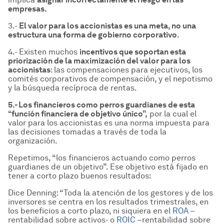
empresas.
3.-
El valor para los accionistas es una meta, no una
estructura una forma de gobierno corporativo
.
4.- Existen muchos
incentivos que soportan esta
priorizaci
ón de la maximizaci
ón del valor para los
accionistas
: las compensaciones para ejecutivos, los
comités corporativos de compensación, y el nepotismo
y la búsqueda recíproca de rentas.
5.- Los financieros como perros guardianes de esta
“funci
ón financiera de objetivo
único”,
por la cual el
valor para los accionistas es una norma impuesta para
las decisiones tomadas a través de toda la
organización.
Repetimos, “los financieros actuando como perros
guardianes de un objetivo”. Ese objetivo está fijado en
tener a corto plazo buenos resultados:
Dice Denning: “Toda la atención de los gestores y de los
inversores se centra en los resultados trimestrales, en
los beneficios a corto plazo, ni siquiera en el
ROA
–
rentabilidad sobre activos- o
ROIC
–rentabilidad sobre