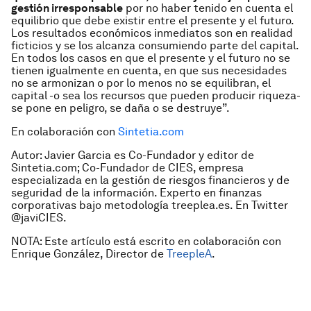
gestión irresponsable
por no haber tenido en cuenta el
equilibrio que debe existir entre el presente y el futuro.
Los resultados económicos inmediatos son en realidad
ficticios y se los alcanza consumiendo parte del capital.
En todos los casos en que el presente y el futuro no se
tienen igualmente en cuenta, en que sus necesidades
no se armonizan o por lo menos no se equilibran, el
capital -o sea los recursos que pueden producir riqueza-
se pone en peligro, se daña o se destruye”.
En colaboración con
Sintetia.com
Autor: Javier Garcia es Co-Fundador y editor de
Sintetia.com; Co-Fundador de CIES, empresa
especializada en la gestión de riesgos financieros y de
seguridad de la información. Experto en finanzas
corporativas bajo metodología treeplea.es. En Twitter
@javiCIES.
NOTA: Este artículo está escrito en colaboración con
Enrique González, Director de
TreepleA
.