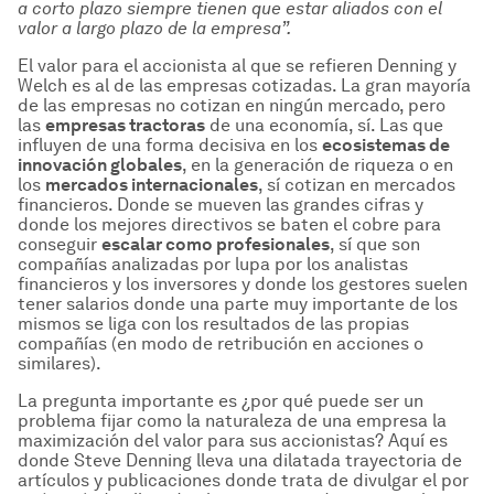
a corto plazo siempre tienen que estar aliados con el
valor a largo plazo de la empresa
”.
El valor para el accionista al que se refieren Denning y
Welch es al de las empresas cotizadas. La gran mayoría
de las empresas no cotizan en ningún mercado, pero
las
empresas tractoras
de una economía, sí. Las que
influyen de una forma decisiva en los
ecosistemas de
innovaci
ón globales
, en la generación de riqueza o en
los
mercados internacionales
, sí cotizan en mercados
financieros. Donde se mueven las grandes cifras y
donde los mejores directivos se baten el cobre para
conseguir
escalar como profesionales
, sí que son
compañías analizadas por lupa por los analistas
financieros y los inversores y donde los gestores suelen
tener salarios donde una parte muy importante de los
mismos se liga con los resultados de las propias
compañías (en modo de retribución en acciones o
similares).
La pregunta importante es ¿por qué puede ser un
problema fijar como la naturaleza de una empresa la
maximización del valor para sus accionistas? Aquí es
donde Steve Denning lleva una dilatada trayectoria de
artículos y publicaciones donde trata de divulgar el por