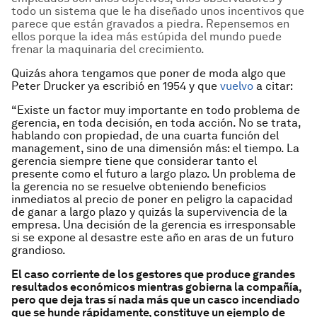
todo un sistema que le ha diseñado unos incentivos que
parece que están gravados a piedra. Repensemos en
ellos porque la idea más estúpida del mundo puede
frenar la maquinaria del crecimiento.
Quizás ahora tengamos que poner de moda algo que
Peter Drucker ya escribió en 1954 y que
vuelvo
a citar:
“Existe un factor muy importante en todo problema de
gerencia, en toda decisión, en toda acción. No se trata,
hablando con propiedad, de una cuarta función del
management, sino de una dimensión más: el tiempo. La
gerencia siempre tiene que considerar tanto el
presente como el futuro a largo plazo. Un problema de
la gerencia no se resuelve obteniendo beneficios
inmediatos al precio de poner en peligro la capacidad
de ganar a largo plazo y quizás la supervivencia de la
empresa. Una decisión de la gerencia es irresponsable
si se expone al desastre este año en aras de un futuro
grandioso.
El caso corriente de los gestores que produce grandes
resultados económicos mientras gobierna la compañía,
pero que deja tras sí nada más que un casco incendiado
que se hunde rápidamente, constituye un ejemplo de