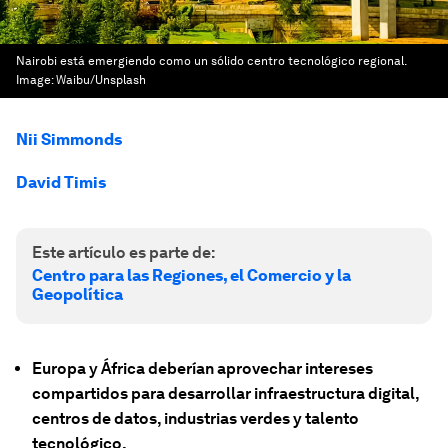
Nairobi está emergiendo como un sólido centro tecnológico regional.
Image:
Waibu/Unsplash
Nii Simmonds
David Timis
Este artículo es parte de:
Centro para las Regiones, el Comercio y la
Geopolítica
Europa y África deberían aprovechar intereses
compartidos para desarrollar infraestructura digital,
centros de datos, industrias verdes y talento
tecnológico.