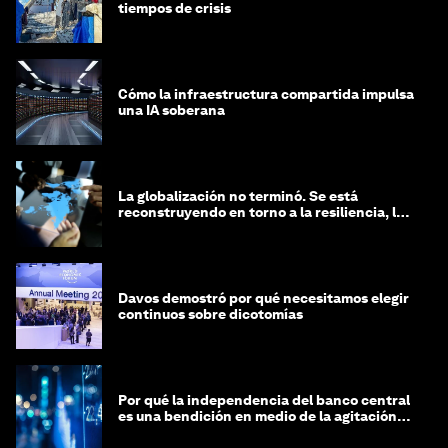
tiempos de crisis
Cómo la infraestructura compartida impulsa
una IA soberana
La globalización no terminó. Se está
reconstruyendo en torno a la resiliencia, las
regiones y la inteligencia
Davos demostró por qué necesitamos elegir
continuos sobre dicotomías
Por qué la independencia del banco central
es una bendición en medio de la agitación
geopolítica