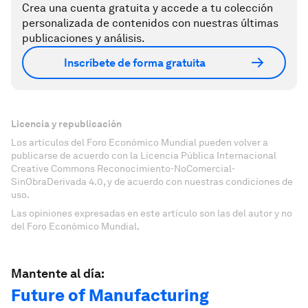
Crea una cuenta gratuita y accede a tu colección
personalizada de contenidos con nuestras últimas
publicaciones y análisis.
Inscríbete de forma gratuita
Licencia y republicación
Los artículos del Foro Económico Mundial pueden volver a
publicarse de acuerdo con la Licencia Pública Internacional
Creative Commons Reconocimiento-NoComercial-
SinObraDerivada 4.0, y de acuerdo con nuestras condiciones de
uso.
Las opiniones expresadas en este artículo son las del autor y no
del Foro Económico Mundial.
Mantente al día:
Future of Manufacturing