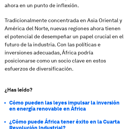
ahora en un punto de inflexión.
Tradicionalmente concentrada en Asia Oriental y
América del Norte, nuevas regiones ahora tienen
el potencial de desempeñar un papel crucial en el
futuro de la industria. Con las políticas e
inversiones adecuadas, África podría
posicionarse como un socio clave en estos
esfuerzos de diversificación.
¿Has leído?
Cómo pueden las leyes impulsar la inversión
en energía renovable en África
¿Cómo puede África tener éxito en la Cuarta
Revolución Industrial?