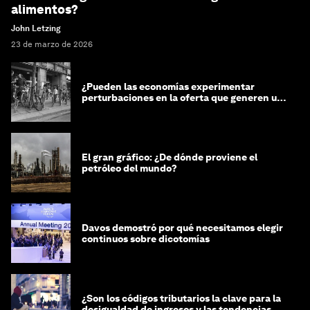
alimentos?
John Letzing
23 de marzo de 2026
¿Pueden las economías experimentar
perturbaciones en la oferta que generen un
impacto positivo?
El gran gráfico: ¿De dónde proviene el
petróleo del mundo?
Davos demostró por qué necesitamos elegir
continuos sobre dicotomías
¿Son los códigos tributarios la clave para la
desigualdad de ingresos y las tendencias de