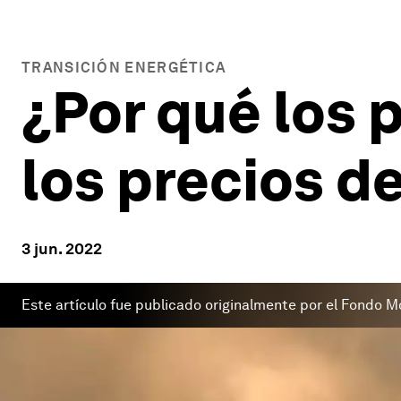
TRANSICIÓN ENERGÉTICA
¿Por qué los 
los precios d
3 jun. 2022
Este artículo fue publicado originalmente por el Fondo M