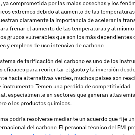
a, ya comprometida por las malas cosechas y los fen
icos extremos debido al aumento de las temperaturas
estran claramente la importancia de acelerar la tran
para frenar el aumento de las temperaturas y al mismo
los grupos vulnerables que son los más dependientes 
es y empleos de uso intensivo de carbono.
sistema de tarificación del carbono es uno de los inst
s eficaces para reorientar el gasto y la inversión desde
te hacia alternativas verdes, muchos países son reac
te instrumento. Temen una pérdida de competitividad
nal, especialmente en sectores que generan altas emi
ro o los productos químicos.
ma podría resolverse mediante un acuerdo que fije un
rnacional del carbono. El personal técnico del FMI pr