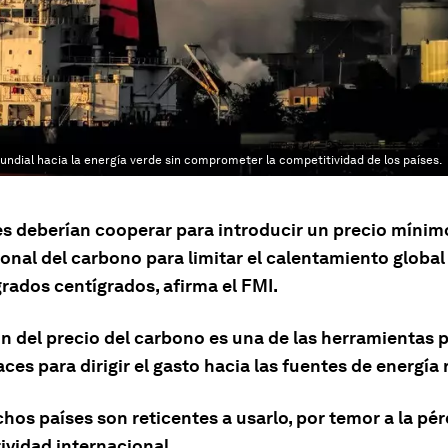
undial hacia la energía verde sin comprometer la competitividad de los países.
es deberían cooperar para introducir un precio mínim
onal del carbono para limitar el calentamiento global
grados centígrados, afirma el FMI.
ón del precio del carbono es una de las herramientas p
ces para dirigir el gasto hacia las fuentes de energía
hos países son reticentes a usarlo, por temor a la pér
ividad internacional.