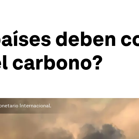
países deben c
el carbono?
onetario Internacional.