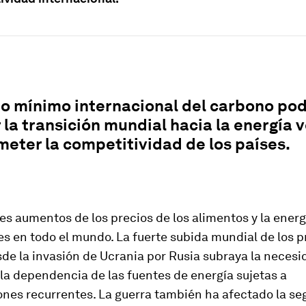
o mínimo internacional del carbono pod
 la transición mundial hacia la energía 
eter la competitividad de los países.
es aumentos de los precios de los alimentos y la ener
es en todo el mundo. La fuerte subida mundial de los p
de la invasión de Ucrania por Rusia subraya la necesi
 la dependencia de las fuentes de energía sujetas a
ones recurrentes. La guerra también ha afectado la se