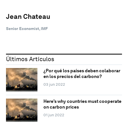
Jean Chateau
Senior Economist, IMF
Últimos Artículos
¿Por qué los países deben colaborar
en los precios del carbono?
03 jun 2022
Here's why countries must cooperate
on carbon prices
01 jun 2022