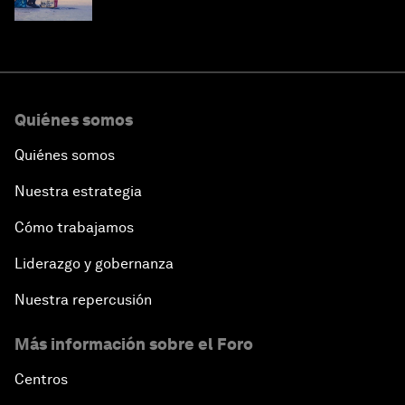
riqueza?
Quiénes somos
Quiénes somos
Nuestra estrategia
Cómo trabajamos
Liderazgo y gobernanza
Nuestra repercusión
Más información sobre el Foro
Centros