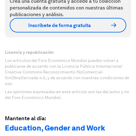
Crea una cuenta gratuita y accede a tu colección
personalizada de contenidos con nuestras últimas
publicaciones y análisis.
Inscríbete de forma gratuita
Licencia y republicación
Los artículos del Foro Económico Mundial pueden volver a
publicarse de acuerdo con la Licencia Pública Internacional
Creative Commons Reconocimiento-NoComercial-
SinObraDerivada 4.0, y de acuerdo con nuestras condiciones de
uso.
Las opiniones expresadas en este artículo son las del autor y no
del Foro Económico Mundial.
Mantente al día:
Education, Gender and Work