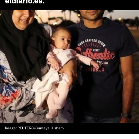
eldiario.es
.
Image:
REUTERS/Sumaya Hisham