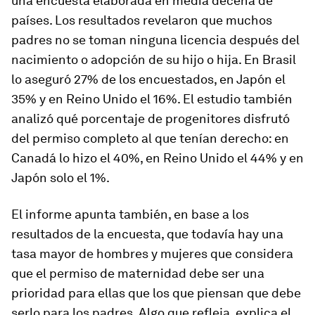
una encuesta elaborada en media decena de
países. Los resultados revelaron que muchos
padres no se toman ninguna licencia después del
nacimiento o adopción de su hijo o hija. En Brasil
lo aseguró 27% de los encuestados, en Japón el
35% y en Reino Unido el 16%. El estudio también
analizó qué porcentaje de progenitores disfrutó
del permiso completo al que tenían derecho: en
Canadá lo hizo el 40%, en Reino Unido el 44% y en
Japón solo el 1%.
El informe apunta también, en base a los
resultados de la encuesta, que todavía hay una
tasa mayor de hombres y mujeres que considera
que el permiso de maternidad debe ser una
prioridad para ellas que los que piensan que debe
serlo para los padres. Algo que refleja, explica el