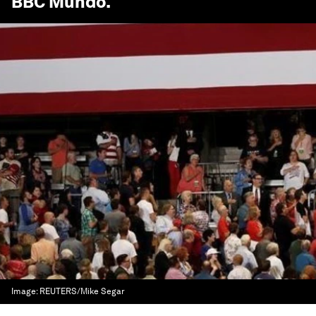
BBC Mundo
.
Image:
REUTERS/Mike Segar