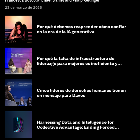
Francesca Bosco, Michael Daniel and Philip Reitinger
23 de marzo de 2026
Por qué debemos reaprender cómo confiar
en la era de la IA generativa
Por qué la falta de infraestructura de
liderazgo para mujeres es ineficiente y
costosa
Cinco líderes de derechos humanos tienen
un mensaje para Davos
Harnessing Data and Intelligence for
Collective Advantage: Ending Forced
Labour in Global Supply Chains