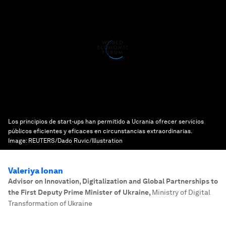
Los principios de start-ups han permitido a Ucrania ofrecer servicios
públicos eficientes y eficaces en circunstancias extraordinarias.
Image:
REUTERS/Dado Ruvic/Illustration
Valeriya Ionan
Advisor on Innovation, Digitalization and Global Partnerships to
the First Deputy Prime Minister of Ukraine
,
Ministry of Digital
Transformation of Ukraine