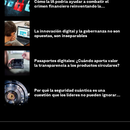
Cómo la IA podría ayudar a combatir el
crimen financiero reinventando la
integridad
La innovación digital y la gobernanza no son
opuestas, son inseparables
Pasaportes digitales: ¿Cuándo aporta valor
la transparencia a los productos circulares?
Por qué la seguridad cuántica es una
cuestión que los líderes no pueden ignorar
en este momento