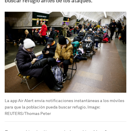
buscar refugio antes de los ataques.
La app Air Alert envía notificaciones instantáneas a los móviles
para que la población pueda buscar refugio.
Image:
REUTERS/Thomas Peter