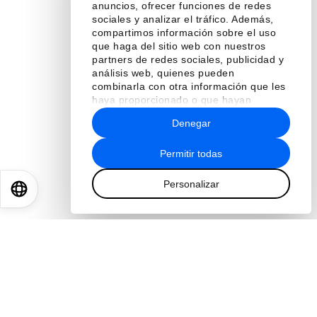
anuncios, ofrecer funciones de redes
sociales y analizar el tráfico. Además,
compartimos información sobre el uso
que haga del sitio web con nuestros
partners de redes sociales, publicidad y
análisis web, quienes pueden
combinarla con otra información que les
haya proporcionado o que hayan
recopilado a partir del uso que haya
Denegar
hecho de sus servicios.
Permitir todas
Personalizar
EN
ES
中文
日本語