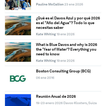
Pauline McCallion
23 ene 2026
¿Qué es el Davos Azul y por qué 2026
es el "Año del Agua"? Todo lo que
necesitas saber
Kate Whiting
19 ene 2026
What is Blue Davos and why is 2026
the 'Year of Water'? Everything you
need to know
Kate Whiting
19 ene 2026
Boston Consulting Group (BCG)
06 ene 2016
Reunión Anual de 2026
19–23 enero 2026
Davos-Klosters, Suiza