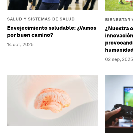
SALUD Y SISTEMAS DE SALUD
BIENESTAR 
Envejecimiento saludable: ¿Vamos
¿Nuestra o
por buen camino?
innovación
provocando
14 oct, 2025
humanida
02 sep, 2025