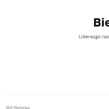
Bi
Liderazgo raz
302
Historias