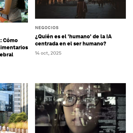
NEGOCIOS
¿Quién es el 'humano' de la IA
n: Cómo
centrada en el ser humano?
limentarios
14 oct, 2025
rebral