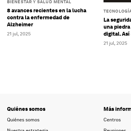
BIENESTAR Y SALUD MENTAL
8 avances recientes en la lucha
TECNOLOGÍ
contra la enfermedad de
La segurid
Alzheimer
una piedra
digital. As
21 jul, 2025
21 jul, 2025
Quiénes somos
Más inform
Quiénes somos
Centros
Nuestra estrategia
Reuniones