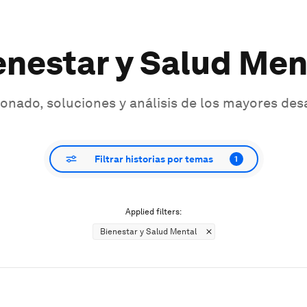
enestar y Salud Men
onado, soluciones y análisis de los mayores des
Filtrar historias por temas
1
Applied filters:
Bienestar y Salud Mental