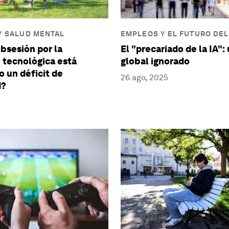
Y SALUD MENTAL
EMPLEOS Y EL FUTURO DEL
bsesión por la
El "precariado de la IA":
 tecnológica está
global ignorado
 un déficit de
26 ago, 2025
d?