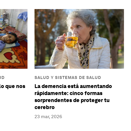
UD
SALUD Y SISTEMAS DE SALUD
 lo que nos
La demencia está aumentando
rápidamente: cinco formas
sorprendentes de proteger tu
cerebro
23 mar, 2026