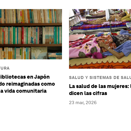
TURA
ibliotecas en Japón
SALUD Y SISTEMAS DE SAL
do reimaginadas como
La salud de las mujeres:
la vida comunitaria
dicen las cifras
23 mar, 2026