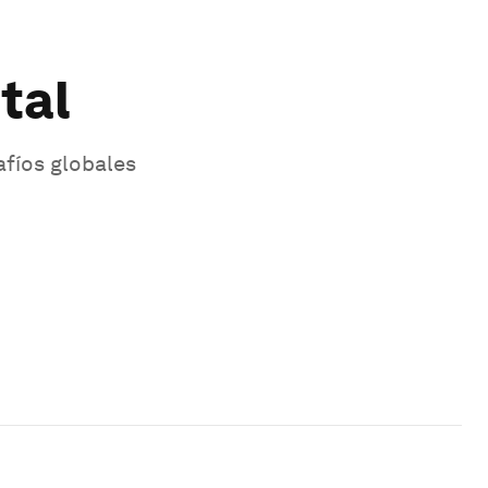
tal
afíos globales