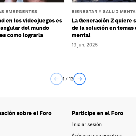
AS EMERGENTES
BIENESTAR Y SALUD MENTA
ad en los videojuegos es
La Generación Z quiere s
 angular del mundo
de la solución en temas 
í es como lograrla
mental
19 jun, 2025
1 / 13
ación sobre el Foro
Participe en el Foro
Iniciar sesión
Asóciese con nosotros