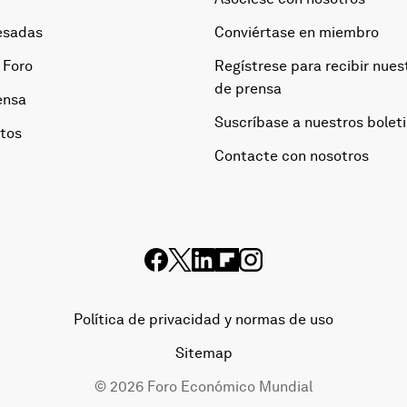
esadas
Conviértase en miembro
 Foro
Regístrese para recibir nues
de prensa
ensa
Suscríbase a nuestros bolet
otos
Contacte con nosotros
Política de privacidad y normas de uso
Sitemap
©
2026
Foro Económico Mundial