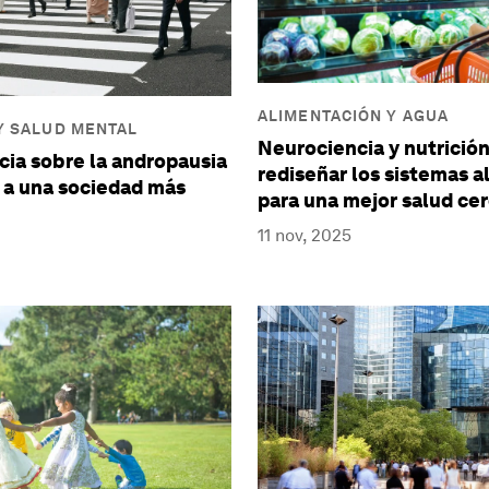
ALIMENTACIÓN Y AGUA
Y SALUD MENTAL
Neurociencia y nutrició
cia sobre la andropausia
rediseñar los sistemas a
 a una sociedad más
para una mejor salud ce
11 nov, 2025