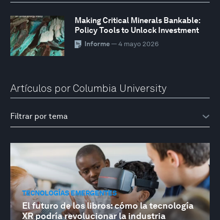
Making Critical Minerals Bankable:
Policy Tools to Unlock Investment
Informe
— 4 mayo 2026
Artículos por Columbia University
TECNOLOGÍAS EMERGENTES
El futuro de los libros: cómo la tecnología
XR podría revolucionar la industria