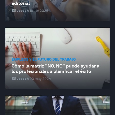
editorial
Eli Joseph
16 abr 2025
EMPLEOS Y EL FUTURO DEL TRABAJO
Cómo la matriz "NO, NO" puede ayudar a
los profesionales a planificar el éxito
Eli Joseph
03 may 2024