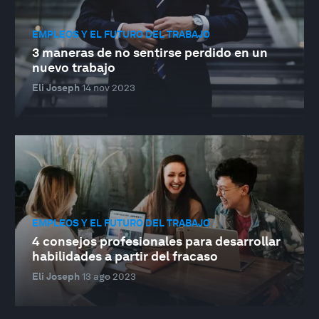
EMPLEOS Y EL FUTURO DEL TRABAJO
3 maneras de no sentirse perdido en un
nuevo trabajo
Eli Joseph
14 nov 2023
EMPLEOS Y EL FUTURO DEL TRABAJO
4 consejos profesionales para desarrollar
habilidades a partir del fracaso
Eli Joseph
13 ago 2023