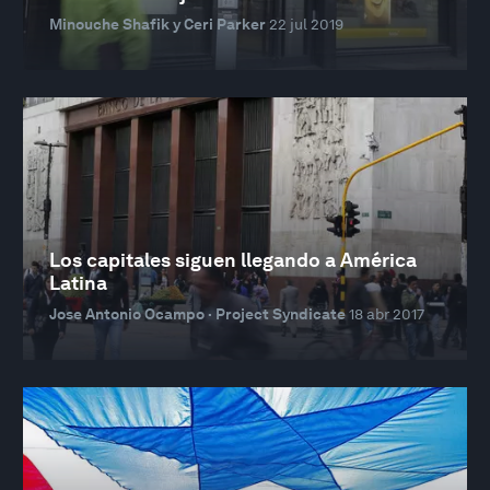
Minouche Shafik y Ceri Parker
22 jul 2019
Los capitales siguen llegando a América
Latina
Jose Antonio Ocampo · Project Syndicate
18 abr 2017