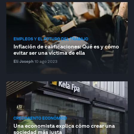
EMPLEOS Y EL FUTURO DEL TRABAJO
Inflación de calificaciones: Qué es y cómo
evitar ser una víctima de ella
Eli Joseph
10 ago 2023
CRECIMIENTO ECONÓMICO
Una economista explica cómo crear una
sociedad más justa