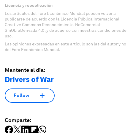
Licencia y republicación
Los artículos del Foro Económico Mundial pueden volver a
publicarse de acuerdo con la Licencia Pública Internacional
Creative Commons Reconocimiento-NoComercial-
SinObraDerivada 4.0, y de acuerdo con nuestras condiciones de
uso.
Las opiniones expresadas en este artículo son las del autor y no
del Foro Económico Mundial.
Mantente al día:
Drivers of War
Follow
Comparte: