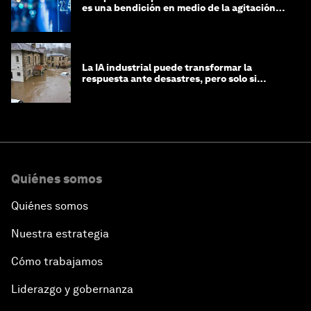
es una bendición en medio de la agitación
geopolítica
La IA industrial puede transformar la
respuesta ante desastres, pero solo si
trabajamos unidos
Quiénes somos
Quiénes somos
Nuestra estrategia
Cómo trabajamos
Liderazgo y gobernanza