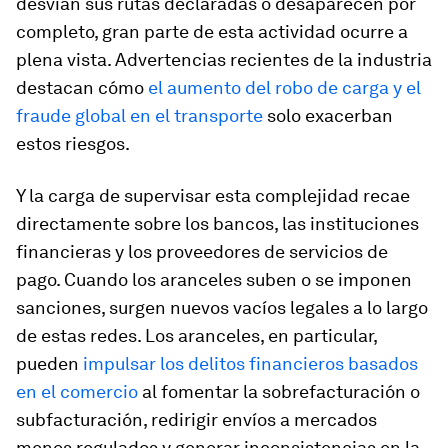
desvían sus rutas declaradas o desaparecen por
completo, gran parte de esta actividad ocurre a
plena vista. Advertencias recientes de la industria
destacan cómo
el aumento del robo de carga y el
fraude global en el transporte
solo exacerban
estos riesgos.
Y la carga de supervisar esta complejidad recae
directamente sobre los bancos, las instituciones
financieras y los proveedores de servicios de
pago. Cuando los aranceles suben o se imponen
sanciones, surgen nuevos vacíos legales a lo largo
de estas redes. Los aranceles, en particular,
pueden
impulsar los delitos financieros basados
en el comercio
al fomentar la sobrefacturación o
subfacturación, redirigir envíos a mercados
menos regulados y generar inconsistencias en la