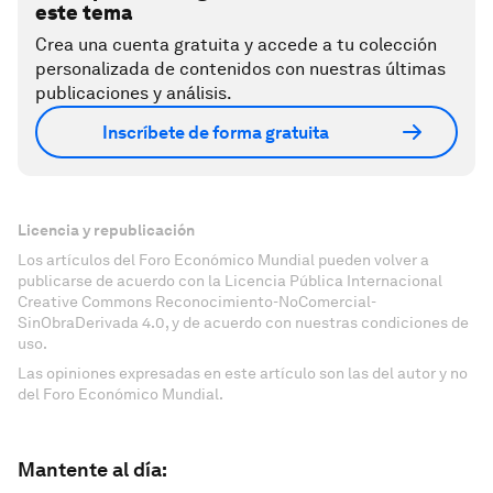
este tema
Crea una cuenta gratuita y accede a tu colección
personalizada de contenidos con nuestras últimas
publicaciones y análisis.
Inscríbete de forma gratuita
Licencia y republicación
Los artículos del Foro Económico Mundial pueden volver a
publicarse de acuerdo con la Licencia Pública Internacional
Creative Commons Reconocimiento-NoComercial-
SinObraDerivada 4.0, y de acuerdo con nuestras condiciones de
uso.
Las opiniones expresadas en este artículo son las del autor y no
del Foro Económico Mundial.
Mantente al día: