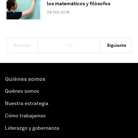
los matemáticos y filósofos
06 feb 2018
1/12
Anterior
Siguiente
Quiénes somos
Quiénes somos
Nuestra estrategia
Cómo trabajamos
Liderazgo y gobernanza