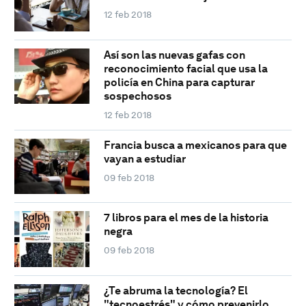
12 feb 2018
Así son las nuevas gafas con
reconocimiento facial que usa la
policía en China para capturar
sospechosos
12 feb 2018
Francia busca a mexicanos para que
vayan a estudiar
09 feb 2018
7 libros para el mes de la historia
negra
09 feb 2018
¿Te abruma la tecnología? El
"tecnoestrés" y cómo prevenirlo