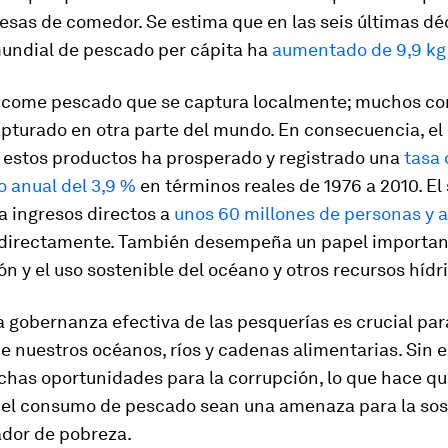
sas de comedor. Se estima que en las seis últimas dé
ndial de pescado per cápita ha
aumentado de 9,9 kg 
 come pescado que se captura localmente; muchos c
pturado en otra parte del mundo. En consecuencia, el
 estos productos ha prosperado y registrado una
tasa 
 anual del 3,9 %
en términos reales de 1976 a 2010. El
a ingresos directos a
unos 60 millones de personas y a
directamente. También desempeña un papel important
n y el uso sostenible del océano y otros recursos hídr
la gobernanza efectiva de las pesquerías es crucial par
e nuestros océanos, ríos y cadenas alimentarias. Sin 
has oportunidades para la corrupción, lo que hace qu
 el consumo de pescado sean una amenaza para la sos
ador de pobreza.