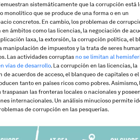
demuestran sistemáticamente que la corrupción está l
o monolítico que se produce de una forma o en un
acio concretos. En cambio, los problemas de corrupci
 en ámbitos como las licencias, la negociación de ac
aplicación laxa, la extorsión, la corrupción política, el
la manipulación de impuestos y la trata de seres huma
os. Las actividades corruptas
no se limitan al hemisferi
en vías de desarrollo
. La corrupción en las licencias, la
 de acuerdos de acceso, el blanqueo de capitales o el
roducen tanto en países ricos como pobres. Asimismo, 
 traspasan las fronteras locales o nacionales y posee
nes internacionales. Un análisis minucioso permite id
roblemas de corrupción en las pesquerías.