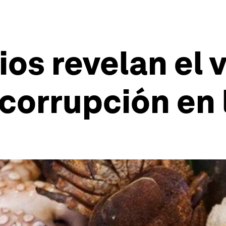
os revelan el 
 corrupción en 