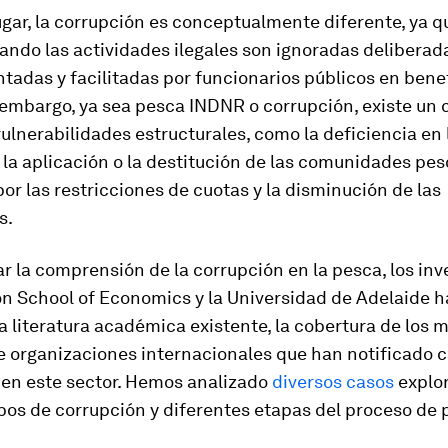
ugar, la corrupción es conceptualmente diferente, ya q
ando las actividades ilegales son ignoradas deliberad
ntadas y facilitadas por funcionarios públicos en bene
 embargo, ya sea pesca INDNR o corrupción, existe un 
vulnerabilidades estructurales, como la deficiencia en 
y la aplicación o la destitución de las comunidades pe
or las restricciones de cuotas y la disminución de las
s.
r la comprensión de la corrupción en la pesca, los in
on School of Economics y la Universidad de Adelaide 
a literatura académica existente, la cobertura de los m
e organizaciones internacionales que han notificado 
 en este sector. Hemos analizado
diversos casos
explo
ipos de corrupción y diferentes etapas del proceso de