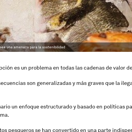
sea una amenaza para la sostenibilidad
pción es un problema en todas las cadenas de valor de
ecuencias son generalizadas y más graves que la ileg
ario un enfoque estructurado y basado en políticas p
ema.
tos pesqueros se han convertido en una parte indispe