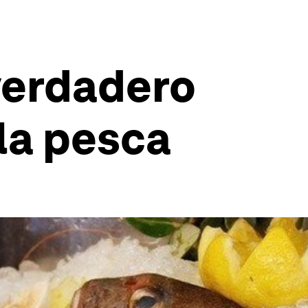
verdadero
la pesca