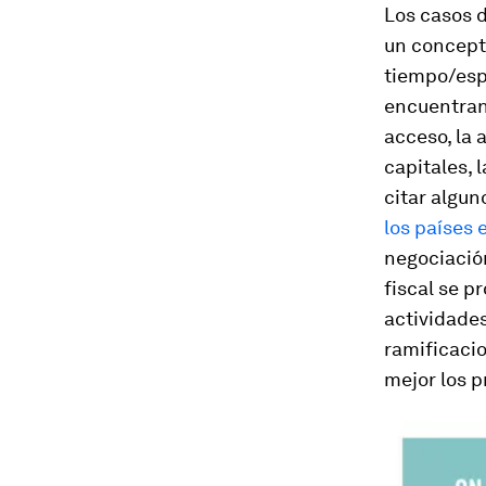
Los casos 
un concept
tiempo/esp
encuentran
acceso, la 
capitales, 
citar algun
los países 
negociación
fiscal se p
actividades
ramificacio
mejor los p