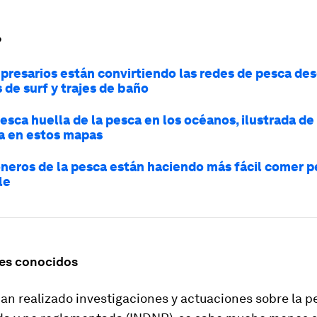
?
presarios están convirtiendo las redes de pesca de
 de surf y trajes de baño
esca huella de la pesca en los océanos, ilustrada d
a en estos mapas
oneros de la pesca están haciendo más fácil comer 
le
res conocidos
han realizado investigaciones y actuaciones sobre la pe