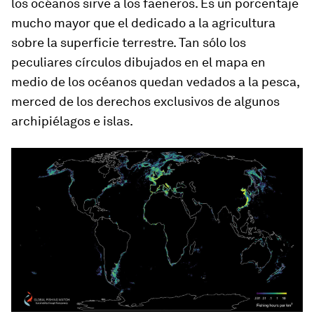
los océanos sirve a los faeneros. Es un porcentaje
mucho mayor que el dedicado a la agricultura
sobre la superficie terrestre. Tan sólo los
peculiares círculos dibujados en el mapa en
medio de los océanos quedan vedados a la pesca,
merced de los derechos exclusivos de algunos
archipiélagos e islas.