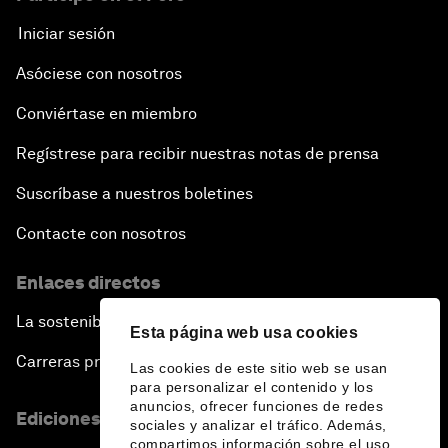
Iniciar sesión
Asóciese con nosotros
Conviértase en miembro
Regístrese para recibir nuestras notas de prensa
Suscríbase a nuestros boletines
Contacte con nosotros
Enlaces directos
La sostenibilidad en el Foro
Esta página web usa cookies
Carreras profesionales
Las cookies de este sitio web se usan
para personalizar el contenido y los
anuncios, ofrecer funciones de redes
Ediciones en otros idiomas
sociales y analizar el tráfico. Además,
compartimos información sobre el uso