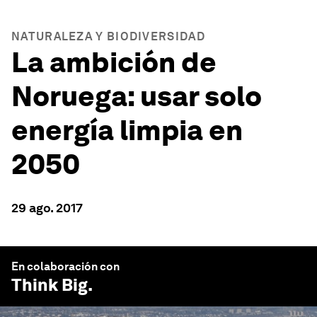
NATURALEZA Y BIODIVERSIDAD
La ambición de
Noruega: usar solo
energía limpia en
2050
29 ago. 2017
En colaboración con
Think Big
.