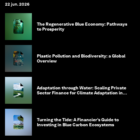
22 jun. 2026
The Regenerative Blue Economy: Pathways
to Prosperity
Plastic Pollution and Biodiversity: a Global
Overview
Adaptation through Water: Scaling Private
Sector Finance for Climate Adaptation in
Southeast Asia
Turning the Tide: A Financier’s Guide to
Investing in Blue Carbon Ecosystems