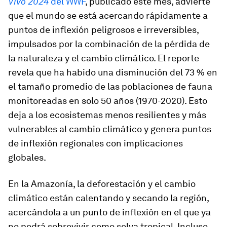
Vivo 2024
del WWF
, publicado este mes, advierte
que el mundo se está acercando rápidamente a
puntos de inflexión peligrosos e irreversibles,
impulsados por la combinación de la pérdida de
la naturaleza y el cambio climático. El reporte
revela que ha habido una disminución del 73 % en
el tamaño promedio de las poblaciones de fauna
monitoreadas en solo 50 años (1970-2020). Esto
deja a los ecosistemas menos resilientes y más
vulnerables al cambio climático y genera puntos
de inflexión regionales con implicaciones
globales.
En la Amazonía, la deforestación y el cambio
climático están calentando y secando la región,
acercándola a un punto de inflexión en el que ya
no podrá sobrevivir como selva tropical. Incluso