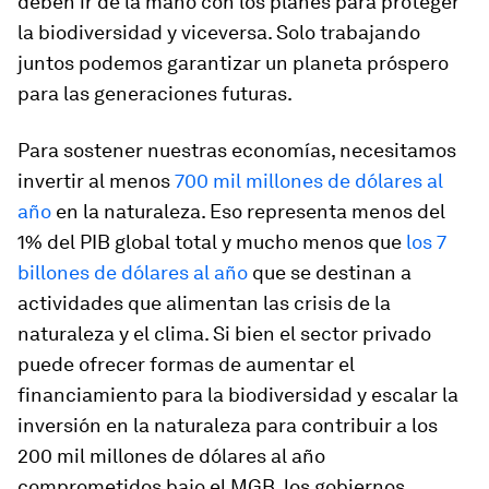
deben ir de la mano con los planes para proteger
la biodiversidad y viceversa. Solo trabajando
juntos podemos garantizar un planeta próspero
para las generaciones futuras.
Para sostener nuestras economías, necesitamos
invertir al menos
700 mil millones de dólares al
año
en la naturaleza. Eso representa menos del
1% del PIB global total y mucho menos que
los 7
billones de dólares al año
que se destinan a
actividades que alimentan las crisis de la
naturaleza y el clima. Si bien el sector privado
puede ofrecer formas de aumentar el
financiamiento para la biodiversidad y escalar la
inversión en la naturaleza para contribuir a los
200 mil millones de dólares al año
comprometidos bajo el MGB, los gobiernos