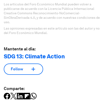
Los artículos del Foro Económico Mundial pueden volver a
publicarse de acuerdo con la Licencia Pública Internacional
Creative Commons Reconocimiento-NoComercial-
SinObraDerivada 4.0, y de acuerdo con nuestras condiciones de
uso.
Las opiniones expresadas en este artículo son las del autor y no
del Foro Económico Mundial.
Mantente al día:
SDG 13: Climate Action
Follow
Comparte: