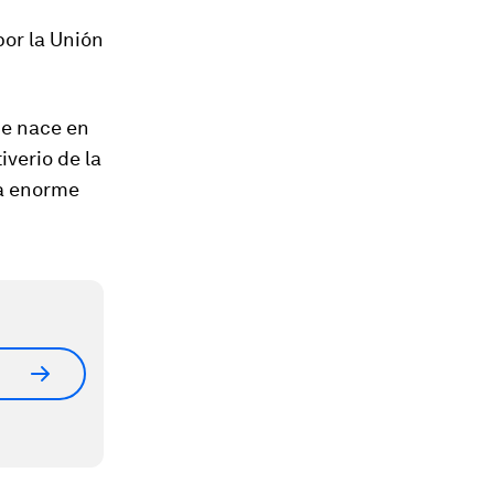
or la Unión
ue nace en
iverio de la
la enorme