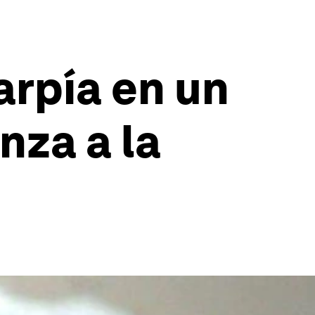
arpía en un
nza a la