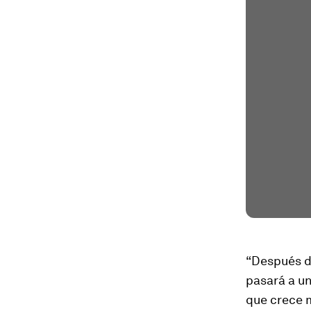
“Después de
pasará a un
que crece 