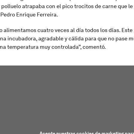
 polluelo atrapaba con el pico trocitos de carne que le
 Pedro Enrique Ferreira.
o alimentamos cuatro veces al día todos los días. Est
una incubadora, agradable y cálida para que no pase m
 una temperatura muy controlada”, comentó.
Acepte nuestras cookies de marketing para