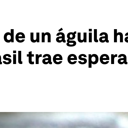
 de un águila h
sil trae espera