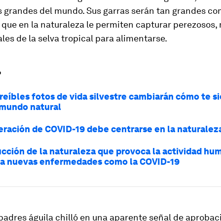
s grandes del mundo. Sus garras serán tan grandes co
, que en la naturaleza le permiten capturar perezosos,
les de la selva tropical para alimentarse.
?
creíbles fotos de vida silvestre cambiarán cómo te s
 mundo natural
eración de COVID-19 debe centrarse en la naturalez
ucción de la naturaleza que provoca la actividad hu
ca nuevas enfermedades como la COVID-19
padres águila chilló en una aparente señal de aprobac