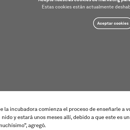
Estas cookies están actualmente deshabi
Aceptar cookies
 la incubadora comienza el proceso de enseñarle a vol
 nido y estará unos meses allí, debido a que este es u
muchísimo”, agregó.