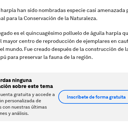
s harpía han sido nombradas especie casi amenazada p
al para la Conservación de la Naturaleza.
legado es el quincuagésimo polluelo de águila harpía q
 el mayor centro de reproducción de ejemplares en caut
 el mundo. Fue creado después de la construcción de 
ipú para preservar la fauna de la región.
erdas ninguna
ación sobre este tema
uenta gratuita y accede a
Inscríbete de forma gratuita
ón personalizada de
s con nuestras últimas
nes y análisis.