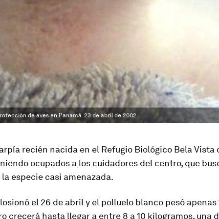
protección de aves en Panamá. 23 de abril de 2002.
arpía recién nacida en el Refugio Biológico Bela Vista 
niendo ocupados a los cuidadores del centro, que bus
a la especie casi amenazada.
losionó el 26 de abril y el polluelo blanco pesó apenas
o crecerá hasta llegar a entre 8 a 10 kilogramos, una d