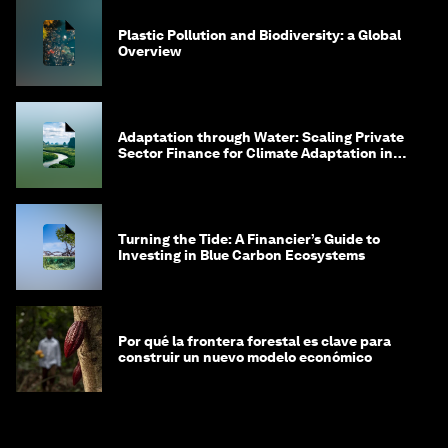
Plastic Pollution and Biodiversity: a Global
Overview
Adaptation through Water: Scaling Private
Sector Finance for Climate Adaptation in
Southeast Asia
Turning the Tide: A Financier’s Guide to
Investing in Blue Carbon Ecosystems
Por qué la frontera forestal es clave para
construir un nuevo modelo económico