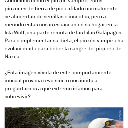
Conocidos como el pinzón vampiro, estos
pinzones de tierra de pico afilado normalmente
se alimentan de semillas e insectos, pero a
menudo estas cosas escasean en su hogar en la
Isla Wolf, una parte remota de las Islas Galápagos.
Para complementar su dieta, el pinzón vampiro ha
evolucionado para beber la sangre del piquero de
Nazca.
¿Esta imagen vívida de este comportamiento
inusual provoca revulsión o nos incita a
preguntarnos a qué extremo iríamos para
sobrevivir?