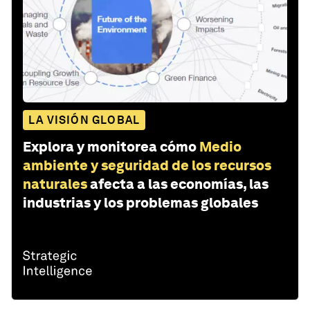
LA VISIÓN GLOBAL
Explora y monitorea cómo
Medio
ambiente y seguridad de los recursos
naturales
afecta a las economías, las
industrias y los problemas globales