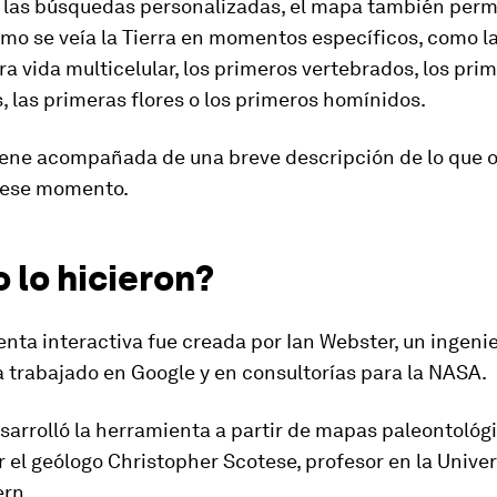
las búsquedas personalizadas, el mapa también perm
mo se veía la Tierra en momentos específicos, como l
a vida multicelular
, los primeros vertebrados, los pri
, las primeras flores o los primeros homínidos.
iene acompañada de una breve descripción de lo que oc
 ese momento.
 lo hicieron?
nta interactiva fue creada por Ian Webster, un ingeni
 trabajado en Google y en consultorías para la NASA.
arrolló la herramienta a partir de
mapas paleontológ
 el geólogo Christopher Scotese, profesor en la Unive
rn.