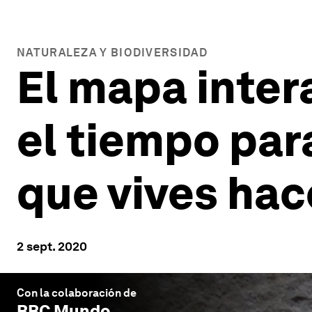
NATURALEZA Y BIODIVERSIDAD
El mapa inter
el tiempo para
que vives hac
2 sept. 2020
Con la colaboración de
BBC Mundo
.