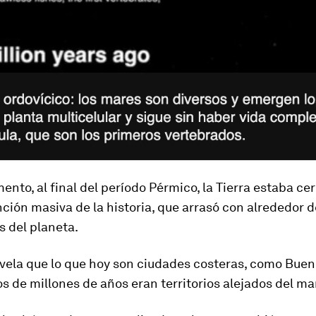
nto, al final del período Pérmico, la Tierra estaba cer
ción masiva de la historia
, que arrasó con alrededor 
s del planeta.
vela que lo que hoy son ciudades costeras, como Buen
s de millones de años eran territorios
alejados del mar