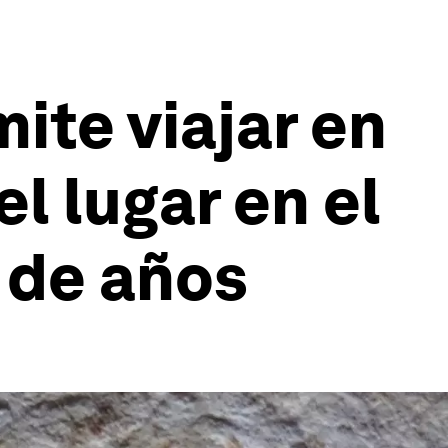
ite viajar en
l lugar en el
 de años