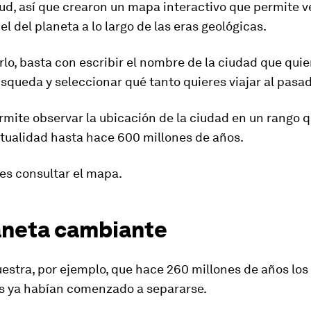
ud, así que crearon un mapa interactivo que permite ve
el del planeta
a lo largo de las eras geológicas.
arlo, basta con escribir el nombre de la ciudad que quie
úsqueda y seleccionar qué tanto quieres
viajar
al
pasad
mite observar la ubicación de la ciudad en un rango q
ctualidad hasta hace 600 millones de años.
es consultar el mapa.
aneta cambiante
stra, por ejemplo, que hace 260 millones de años los
s ya habían comenzado a separarse.