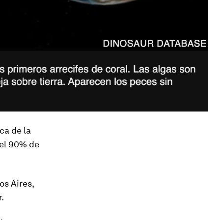
ca de la
del 90% de
os Aires,
.