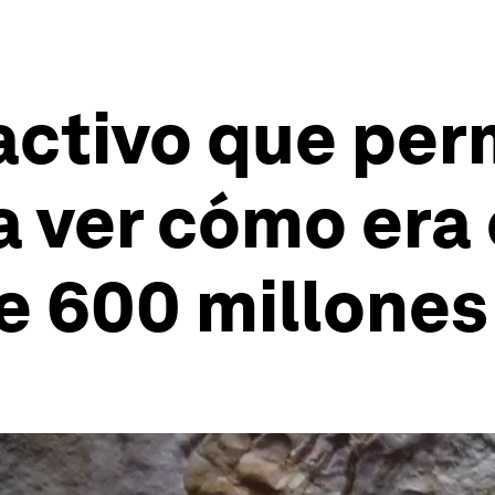
activo que perm
 ver cómo era e
e 600 millones