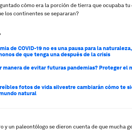
eguntado cómo era la porción de tierra que ocupaba
tu
ue los continentes se separaran?
?
mia de COVID-19 no es una pausa para la naturaleza,
onos de que tenga una después de la crisis
r manera de evitar futuras pandemias? Proteger el
creíbles fotos de vida silvestre cambiarán cómo te s
 mundo natural
ro y un paleontólogo se dieron cuenta de que mucha g