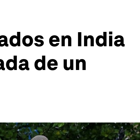
ados en India
ada de un