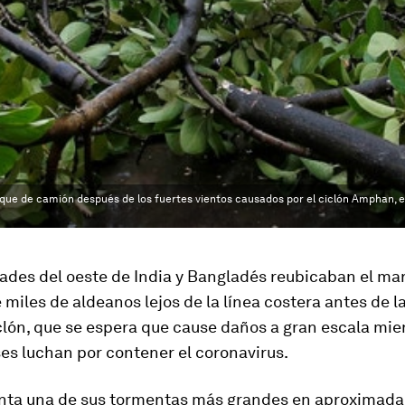
ue de camión después de los fuertes vientos causados por el ciclón Amphan, en
ades del oeste de India y Bangladés reubicaban el mar
miles de aldeanos lejos de la línea costera antes de l
clón, que se espera que cause daños a gran escala mie
es luchan por contener el coronavirus.
enta una de sus tormentas más grandes en aproximad