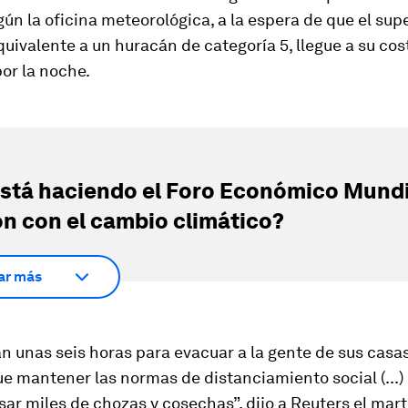
ún la oficina meteorológica, a la espera de que el sup
ivalente a un huracán de categoría 5, llegue a su cost
or la noche.
stá haciendo el Foro Económico Mundi
ón con el cambio climático?
ar más
 unas seis horas para evacuar a la gente de sus casa
 mantener las normas de distanciamiento social (...) 
sar miles de chozas y cosechas”, dijo a Reuters el mart