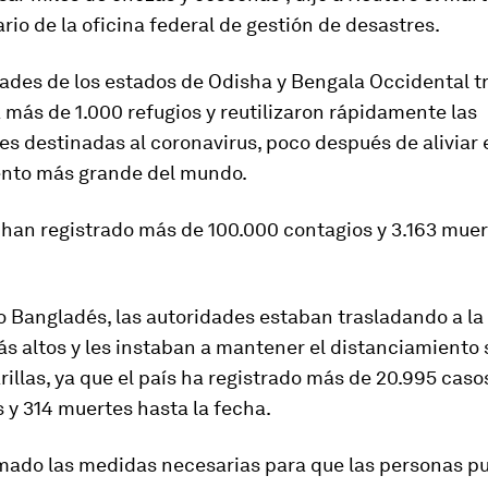
rio de la oficina federal de gestión de desastres.
dades de los estados de Odisha y Bengala Occidental t
a más de 1.000 refugios y reutilizaron rápidamente las
es destinadas al coronavirus, poco después de aliviar 
nto más grande del mundo.
 han registrado más de 100.000 contagios y 3.163 muer
o Bangladés, las autoridades estaban trasladando a la
s altos y les instaban a mantener el distanciamiento s
illas, ya que el país ha registrado más de 20.995 caso
 y 314 muertes hasta la fecha.
ado las medidas necesarias para que las personas p