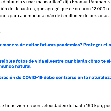
 distancia y usar mascarillas”, dijo Enamur Rahman, v
tión de desastres, que agregó que se crearon 12.000 re
lones para acomodar a más de 5 millones de personas.
?
r manera de evitar futuras pandemias? Proteger el
creíbles fotos de vida silvestre cambiarán cómo te s
 mundo natural
eración de COVID-19 debe centrarse en la naturalez
que tiene vientos con velocidades de hasta 160 kph, po