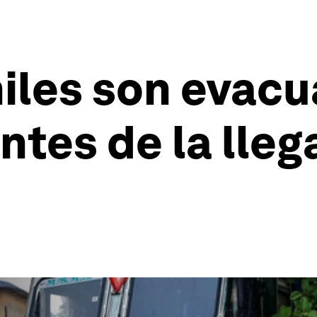
les son evacu
ntes de la lleg