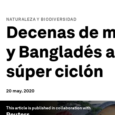
NATURALEZA Y BIODIVERSIDAD
Decenas de mi
y Bangladés a
súper ciclón
20 may. 2020
This article is published in collaboration with
Reuters