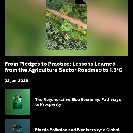
From Pledges to Practice: Lessons Learned
from the Agriculture Sector Roadmap to 1.5°C
22 jun. 2026
The Regenerative Blue Economy: Pathways
to Prosperity
Plastic Pollution and Biodiversity: a Global