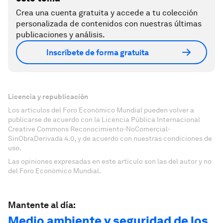
Crea una cuenta gratuita y accede a tu colección
personalizada de contenidos con nuestras últimas
publicaciones y análisis.
Inscríbete de forma gratuita
Licencia y republicación
Los artículos del Foro Económico Mundial pueden volver a
publicarse de acuerdo con la Licencia Pública Internacional
Creative Commons Reconocimiento-NoComercial-
SinObraDerivada 4.0, y de acuerdo con nuestras condiciones de
uso.
Las opiniones expresadas en este artículo son las del autor y no
del Foro Económico Mundial.
Mantente al día:
Medio ambiente y seguridad de los