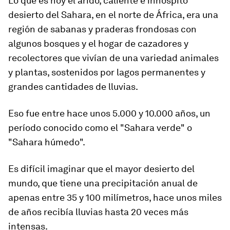
Lo que es hoy el árido, caliente e inhóspito
desierto del Sahara, en el norte de África, era una
región de sabanas y praderas frondosas con
algunos bosques y el hogar de cazadores y
recolectores que vivían de una variedad animales
y plantas, sostenidos por lagos permanentes y
grandes cantidades de lluvias.
Eso fue entre
hace unos 5.000 y 10.000 años
, un
período conocido como el "Sahara verde" o
"Sahara húmedo".
Es difícil imaginar que el mayor desierto del
mundo, que tiene una precipitación anual de
apenas entre 35 y 100 milímetros,
hace
unos
miles
de años
recibía
lluvias
hasta 20
veces más
intensas
.