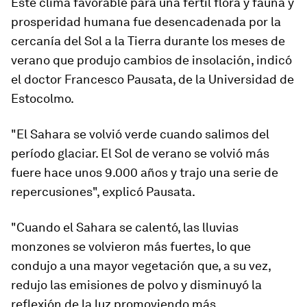
Este clima favorable para una fértil flora y fauna y
prosperidad humana fue desencadenada por
la
cercanía del Sol a la Tierra
durante los meses de
verano que produjo cambios de insolación, indicó
el doctor Francesco Pausata, de la Universidad de
Estocolmo.
"El Sahara se volvió verde cuando salimos del
período glaciar. El Sol de verano se volvió más
fuere hace unos 9.000 años y trajo una serie de
repercusiones", explicó Pausata.
"Cuando el Sahara se calentó, las lluvias
monzones se volvieron más fuertes, lo que
condujo a una mayor vegetación que, a su vez,
redujo las emisiones de polvo y disminuyó la
reflexión de la luz promoviendo más