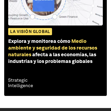
LA VISIÓN GLOBAL
Explora y monitorea cómo
Medio
ambiente y seguridad de los recursos
naturales
afecta a las economías, las
industrias y los problemas globales