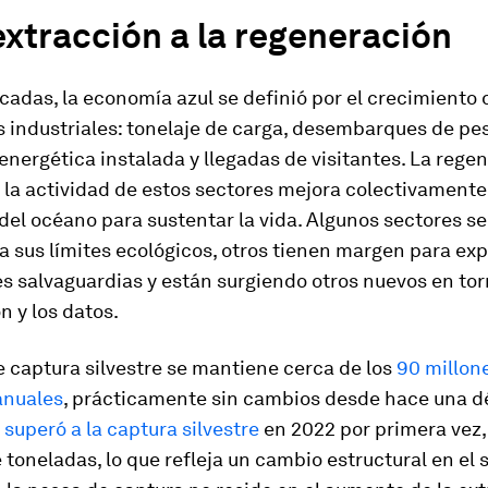
extracción a la regeneración
adas, la economía azul se definió por el crecimiento 
 industriales: tonelaje de carga, desembarques de pe
nergética instalada y llegadas de visitantes. La rege
 la actividad de estos sectores mejora colectivamente
el océano para sustentar la vida. Algunos sectores se
 sus límites ecológicos, otros tienen margen para ex
 salvaguardias y están surgiendo otros nuevos en tor
n y los datos.
 captura silvestre se mantiene cerca de los
90 millon
anuales
, prácticamente sin cambios desde hace una d
a
superó a la captura silvestre
en 2022 por primera vez,
 toneladas, lo que refleja un cambio estructural en el 