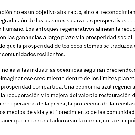
ción no es un objetivo abstracto, sino el reconocimie
degradación de los océanos socava las perspectivas e
ar humano. Los enfoques regenerativos alinean la recu
on las ganancias a largo plazo y la prosperidad social,
do que la prosperidad de los ecosistemas se traduzca 
 comunidades resilientes.
 no es si las industrias oceánicas seguirán creciendo,
imaginar ese crecimiento dentro de los límites planet
 prosperidad compartida. Una economía azul regenera
r la recuperación y la mejora del valor: la restauración d
la recuperación de la pesca, la protección de las costa
os medios de vida y el florecimiento de las comunidad
hacer que esos resultados sean la norma, no la excepc