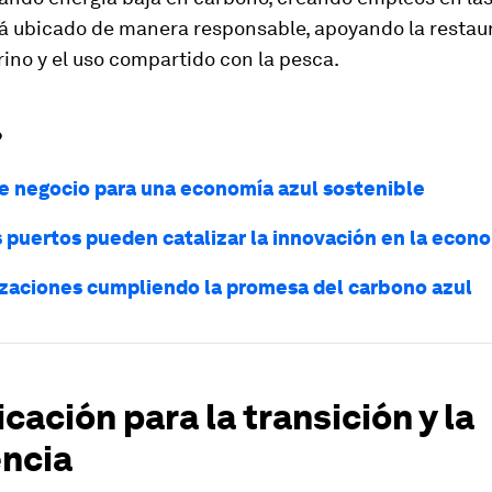
á ubicado de manera responsable, apoyando la restau
ino y el uso compartido con la pesca.
?
de negocio para una economía azul sostenible
 puertos pueden catalizar la innovación en la econo
izaciones cumpliendo la promesa del carbono azul
icación para la transición y la
encia