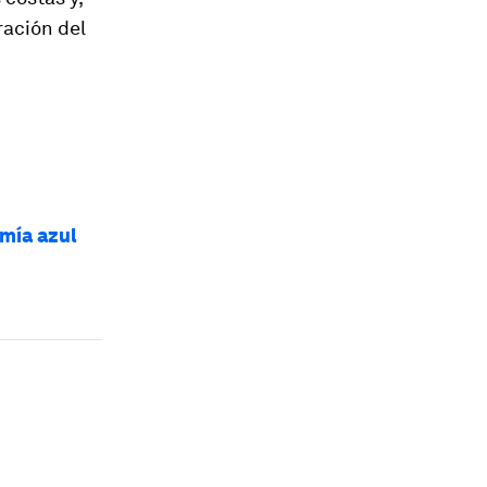
ración del
mía azul