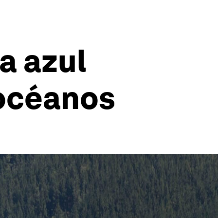
a azul
 océanos