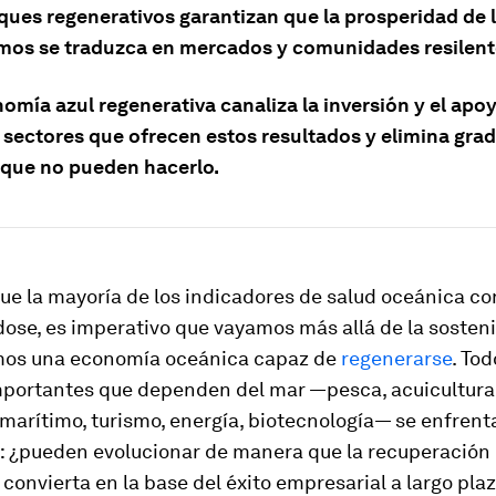
ques regenerativos garantizan que la prosperidad de 
mos se traduzca en mercados y comunidades resilent
mía azul regenerativa canaliza la inversión y el apoy
s sectores que ofrecen estos resultados y elimina gr
 que no pueden hacerlo.
ue la mayoría de los indicadores de salud oceánica c
ose, es imperativo que vayamos más allá de la sosteni
os una economía oceánica capaz de
regenerarse
. Tod
mportantes que dependen del mar —pesca, acuicultura
marítimo, turismo, energía, biotecnología— se enfrent
: ¿pueden evolucionar de manera que la recuperación 
convierta en la base del éxito empresarial a largo pla