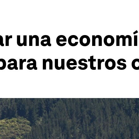
r una economí
 para nuestros