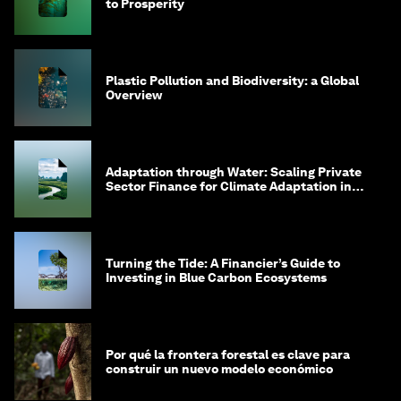
to Prosperity
Plastic Pollution and Biodiversity: a Global
Overview
Adaptation through Water: Scaling Private
Sector Finance for Climate Adaptation in
Southeast Asia
Turning the Tide: A Financier’s Guide to
Investing in Blue Carbon Ecosystems
Por qué la frontera forestal es clave para
construir un nuevo modelo económico