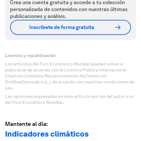
Crea una cuenta gratuita y accede a tu colección
personalizada de contenidos con nuestras últimas
publicaciones y análisis.
Inscríbete de forma gratuita
Licencia y republicación
Los artículos del Foro Económico Mundial pueden volver a
publicarse de acuerdo con la Licencia Pública Internacional
Creative Commons Reconocimiento-NoComercial-
SinObraDerivada 4.0, y de acuerdo con nuestras condiciones de
uso.
Las opiniones expresadas en este artículo son las del autor y no
del Foro Económico Mundial.
Mantente al día:
Indicadores climáticos