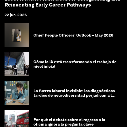
Reinventing Early Career Pathways
22 jun. 2026
Chief People Officers’ Outlook – May 2026
Cómo la IA está transformando el trabajo de
nivel inicial
La fuerza laboral invisible: los diagnósticos
tardíos de neurodiversidad perjudican a las
mujeres y a las economías
Por qué el debate sobre el regreso a la
oficina ignora la pregunta clave