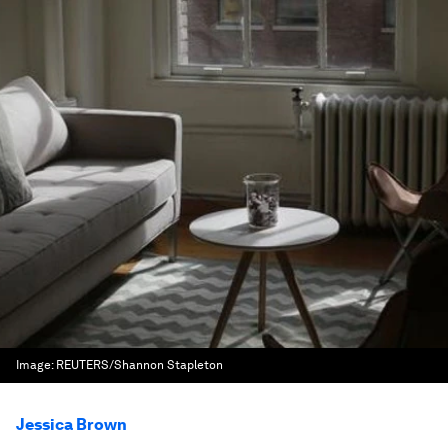
Image:
REUTERS/Shannon Stapleton
Jessica Brown