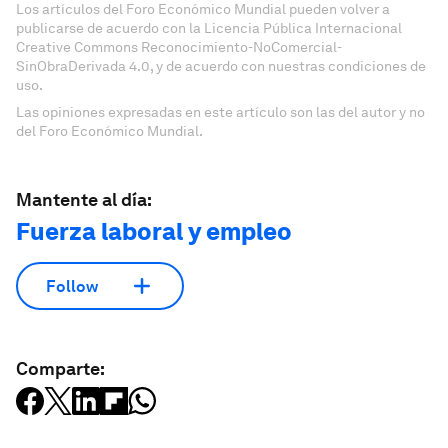
Los artículos del Foro Económico Mundial pueden volver a
publicarse de acuerdo con la Licencia Pública Internacional
Creative Commons Reconocimiento-NoComercial-
SinObraDerivada 4.0, y de acuerdo con nuestras condiciones de
uso.
Las opiniones expresadas en este artículo son las del autor y no
del Foro Económico Mundial.
Mantente al día:
Fuerza laboral y empleo
Follow
Comparte: