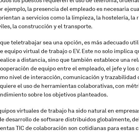
 todos los puestos requieren el uso de telefonía, ordena
or ejemplo, la presencia del empleado es necesaria cu
orientan a servicios como la limpieza, la hostelería, la
les, la construcción y el transporte.
que teletrabajar sea una opción, es más adecuado utili
 equipo virtual de trabajo o EV. Este no solo implica q
realice a distancia, sino que también establece una re
ooperación de equipo entre el empleado, el jefe y lo
mo nivel de interacción, comunicación y trazabilidad 
quiere el uso de herramientas colaborativas, con métr
ndimiento sobre los objetivos planteados.
quipos virtuales de trabajo ha sido natural en empresa
de desarrollo de
software
distribuidos globalmente, de
ientas TIC de colaboración son cotidianas para estas 