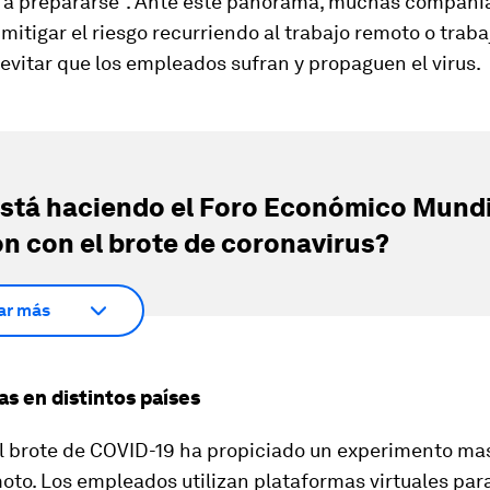
a prepararse”. Ante este panorama, muchas compañí
mitigar el riesgo recurriendo al trabajo remoto o traba
evitar que los empleados sufran y propaguen el virus.
stá haciendo el Foro Económico Mundi
ón con el brote de coronavirus?
ar más
as en distintos países
el brote de COVID-19 ha propiciado un experimento ma
oto. Los empleados utilizan plataformas virtuales par