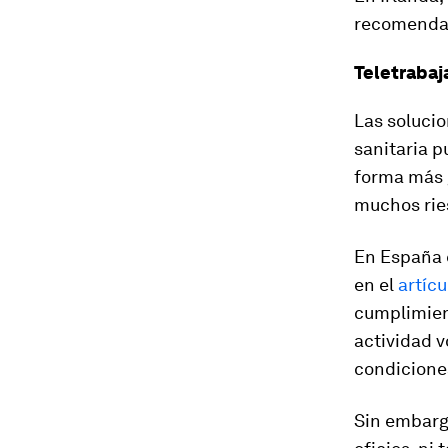
recomendad
Teletrabaj
Las solucio
sanitaria 
forma más 
muchos rie
En España 
en el
artícu
cumplimient
actividad v
condiciones
Sin embargo