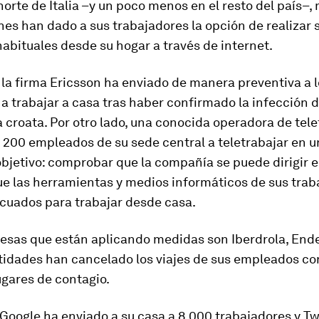
norte de Italia –y un poco menos en el resto del país–
es han dado a sus trabajadores la opción de realizar 
abituales desde su hogar a través de internet.
la firma Ericsson ha enviado de manera preventiva a 
 trabajar a casa tras haber confirmado la infección 
 croata. Por otro lado, una conocida operadora de tele
 200 empleados de su sede central a teletrabajar en u
objetivo: comprobar que la compañía se puede dirigir
ue las herramientas y medios informáticos de sus trab
ecuados para trabajar desde casa.
esas que están aplicando medidas son Iberdrola, End
idades han cancelado los viajes de sus empleados con
ugares de contagio.
 Google ha enviado a su casa a 8 000 trabajadores y Tw