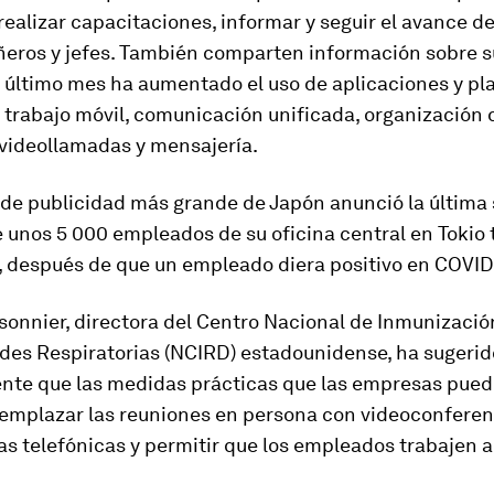
realizar capacitaciones, informar y seguir el avance d
eros y jefes. También comparten información sobre s
l último mes ha aumentado el uso de aplicaciones y p
 trabajo móvil, comunicación unificada, organización 
 videollamadas y mensajería.
 de publicidad más grande de Japón anunció la últim
 unos 5 000 empleados de su oficina central en Tokio 
, después de que un empleado diera positivo en COVID
onnier, directora del Centro Nacional de Inmunizació
es Respiratorias (NCIRD) estadounidense, ha sugerid
nte que las medidas prácticas que las empresas pue
eemplazar las reuniones en persona con videoconferen
s telefónicas y permitir que los empleados trabajen a