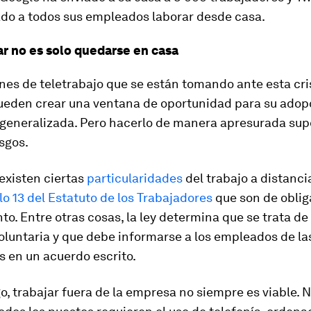
o a todos sus empleados laborar desde casa.
ar no es solo quedarse en casa
nes de teletrabajo que se están tomando ante esta cri
pueden crear una ventana de oportunidad para su adop
generalizada. Pero hacerlo de manera apresurada su
sgos.
existen ciertas
particularidades
del trabajo a distanci
lo 13 del Estatuto de los Trabajadores
que son de obli
o. Entre otras cosas, la ley determina que se trata de
oluntaria y que debe informarse a los empleados de la
 en un acuerdo escrito.
, trabajar fuera de la empresa no siempre es viable. N