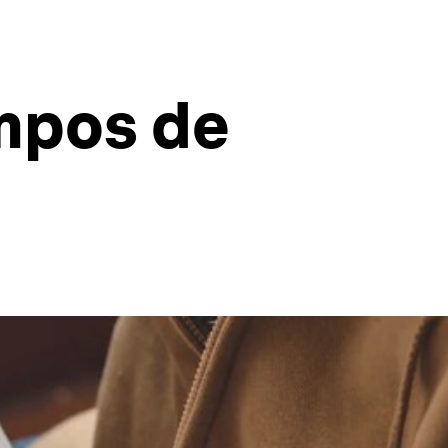
empos de