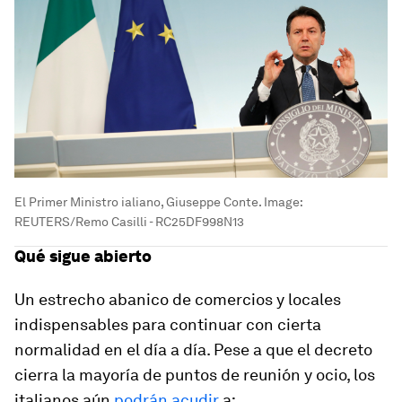
El Primer Ministro ialiano, Giuseppe Conte.
Image:
REUTERS/Remo Casilli - RC25DF998N13
Qué sigue abierto
Un estrecho abanico de comercios y locales
indispensables para continuar con cierta
normalidad en el día a día. Pese a que el decreto
cierra la mayoría de puntos de reunión y ocio, los
italianos aún
podrán acudir
a: