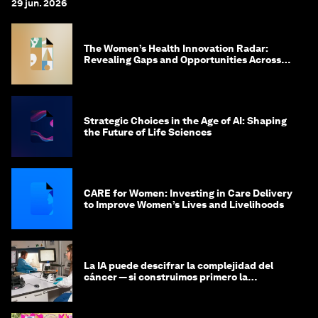
29 jun. 2026
The Women’s Health Innovation Radar:
Revealing Gaps and Opportunities Across
the Science-to-Patient Journey
Strategic Choices in the Age of AI: Shaping
the Future of Life Sciences
CARE for Women: Investing in Care Delivery
to Improve Women’s Lives and Livelihoods
La IA puede descifrar la complejidad del
cáncer — si construimos primero la
infraestructura de datos