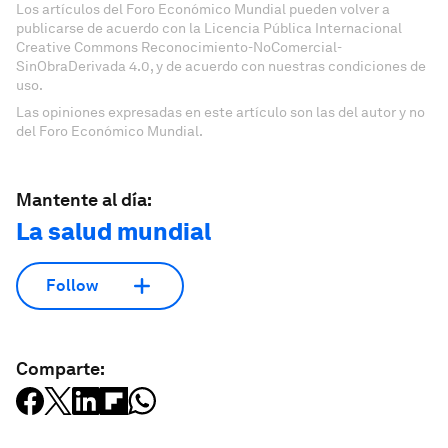
Los artículos del Foro Económico Mundial pueden volver a
publicarse de acuerdo con la Licencia Pública Internacional
Creative Commons Reconocimiento-NoComercial-
SinObraDerivada 4.0, y de acuerdo con nuestras condiciones de
uso.
Las opiniones expresadas en este artículo son las del autor y no
del Foro Económico Mundial.
Mantente al día:
La salud mundial
Follow
Comparte: