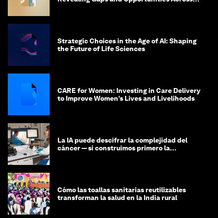
the Science-to-Patient Journey
Strategic Choices in the Age of AI: Shaping
the Future of Life Sciences
CARE for Women: Investing in Care Delivery
to Improve Women’s Lives and Livelihoods
La IA puede descifrar la complejidad del
cáncer — si construimos primero la
infraestructura de datos
Cómo las toallas sanitarias reutilizables
transforman la salud en la India rural