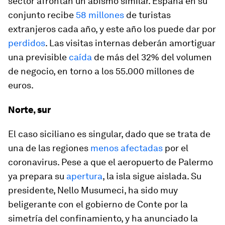
sector afrontan un abismo similar. España en su
conjunto recibe
58 millones
de turistas
extranjeros cada año, y este año los puede dar por
perdidos
. Las visitas internas deberán amortiguar
una previsible
caída
de más del 32% del volumen
de negocio, en torno a los 55.000 millones de
euros.
Norte, sur
El caso siciliano es singular, dado que se trata de
una de las regiones
menos afectadas
por el
coronavirus. Pese a que el aeropuerto de Palermo
ya prepara su
apertura
, la isla sigue aislada. Su
presidente, Nello Musumeci, ha sido muy
beligerante con el gobierno de Conte por la
simetría del confinamiento, y ha anunciado la