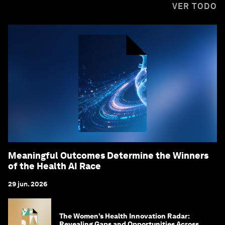
VER TODO
Meaningful Outcomes Determine the Winners
of the Health AI Race
29 jun. 2026
The Women’s Health Innovation Radar:
Revealing Gaps and Opportunities Across