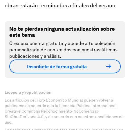
obras estarán terminadas a finales del verano.
No te pierdas ninguna actualización sobre
este tema
Crea una cuenta gratuita y accede a tu colección
personalizada de contenidos con nuestras últimas
publicaciones y análisis.
Inscríbete de forma gratuita
Licencia y republicación
Los artículos del Foro Económico Mundial pueden volver a
publicarse de acuerdo con la Licencia Pública Internacional
Creative Commons Reconocimiento-NoComercial-
SinObraDerivada 4.0, y de acuerdo con nuestras condiciones de
uso.