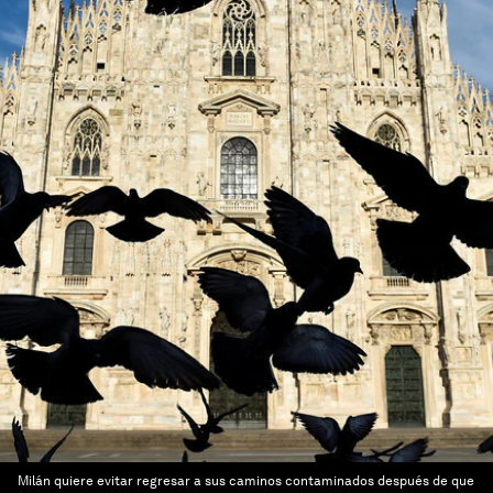
Milán quiere evitar regresar a sus caminos contaminados después de que