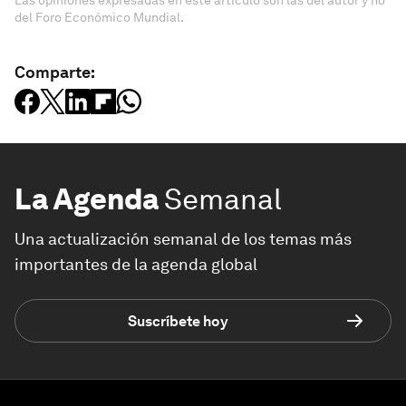
Las opiniones expresadas en este artículo son las del autor y no
del Foro Económico Mundial.
Comparte:
La Agenda
Semanal
Una actualización semanal de los temas más
importantes de la agenda global
Suscríbete hoy