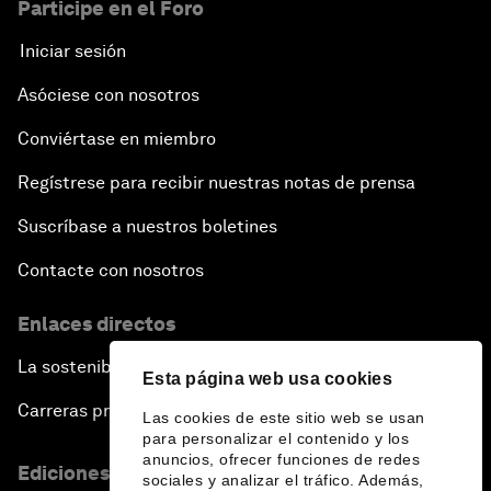
Participe en el Foro
Iniciar sesión
Asóciese con nosotros
Conviértase en miembro
Regístrese para recibir nuestras notas de prensa
Suscríbase a nuestros boletines
Contacte con nosotros
Enlaces directos
La sostenibilidad en el Foro
Esta página web usa cookies
Carreras profesionales
Las cookies de este sitio web se usan
para personalizar el contenido y los
anuncios, ofrecer funciones de redes
Ediciones en otros idiomas
sociales y analizar el tráfico. Además,