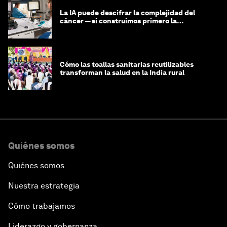
La IA puede descifrar la complejidad del
cáncer — si construimos primero la
infraestructura de datos
Cómo las toallas sanitarias reutilizables
transforman la salud en la India rural
Quiénes somos
Quiénes somos
Nuestra estrategia
Cómo trabajamos
Liderazgo y gobernanza