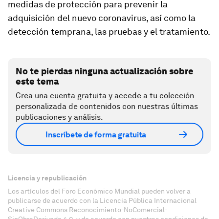
medidas de protección para prevenir la
adquisición del nuevo coronavirus, así como la
detección temprana, las pruebas y el tratamiento.
No te pierdas ninguna actualización sobre
este tema
Crea una cuenta gratuita y accede a tu colección
personalizada de contenidos con nuestras últimas
publicaciones y análisis.
Inscríbete de forma gratuita
Licencia y republicación
Los artículos del Foro Económico Mundial pueden volver a
publicarse de acuerdo con la Licencia Pública Internacional
Creative Commons Reconocimiento-NoComercial-