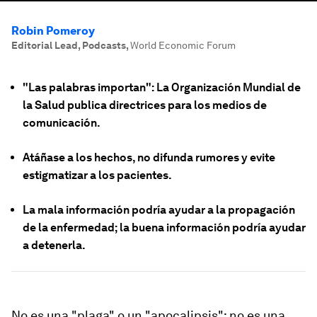
Robin Pomeroy
Editorial Lead, Podcasts
,
World Economic Forum
"
Las palabras importan": La Organización Mundial de
la Salud publica directrices para los medios de
comunicación.
Atáñase a los hechos, no difunda rumores y evite
estigmatizar a los pacientes.
La mala información podría ayudar a la propagación
de la enfermedad; la buena información podría ayudar
a detenerla.
No es una "plaga" o un "apocalipsis"; no es una