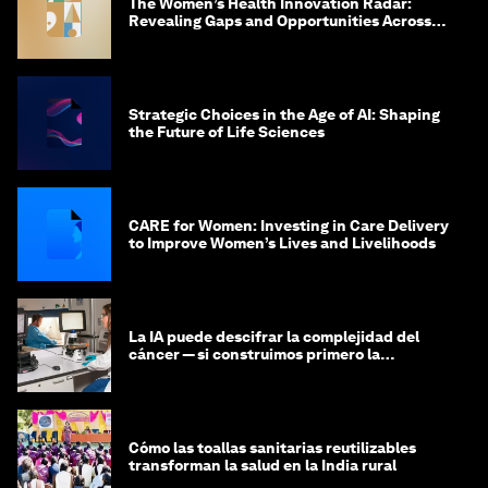
The Women’s Health Innovation Radar:
Revealing Gaps and Opportunities Across
the Science-to-Patient Journey
Strategic Choices in the Age of AI: Shaping
the Future of Life Sciences
CARE for Women: Investing in Care Delivery
to Improve Women’s Lives and Livelihoods
La IA puede descifrar la complejidad del
cáncer — si construimos primero la
infraestructura de datos
Cómo las toallas sanitarias reutilizables
transforman la salud en la India rural