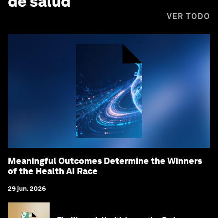
de salud
VER TODO
Meaningful Outcomes Determine the Winners
of the Health AI Race
29 jun. 2026