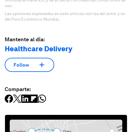
SinObraDerivada 4.0, y de acuerdo con nuestras condiciones de
uso.
Las opiniones expresadas en este artículo son las del autor y no
del Foro Económico Mundial.
Mantente al día:
Healthcare Delivery
Follow
Comparte: