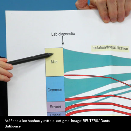
Atáñase a los hechos y evite el estigma.
Image:
REUTERS/ Denis
Balibouse