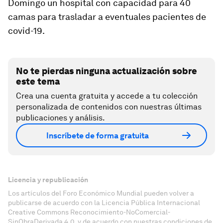
Domingo un hospital con capacidad para 40
camas para trasladar a eventuales pacientes de
covid-19.
No te pierdas ninguna actualización sobre
este tema
Crea una cuenta gratuita y accede a tu colección
personalizada de contenidos con nuestras últimas
publicaciones y análisis.
Inscríbete de forma gratuita
Licencia y republicación
Los artículos del Foro Económico Mundial pueden volver a
publicarse de acuerdo con la Licencia Pública Internacional
Creative Commons Reconocimiento-NoComercial-
SinObraDerivada 4.0, y de acuerdo con nuestras condiciones de