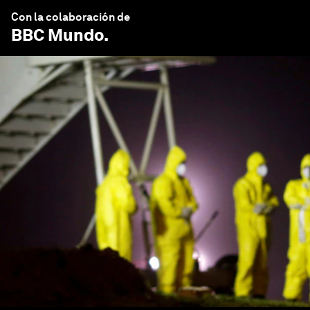
Con la colaboración de
BBC Mundo
.